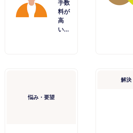
手数
料が
高
い…
解決
悩み・要望