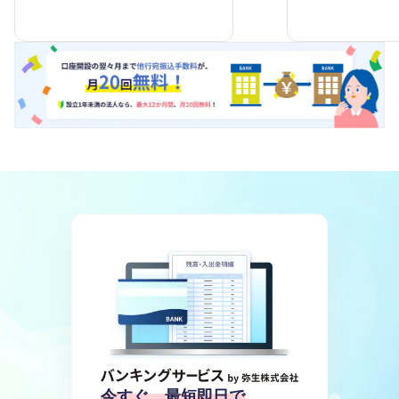
今すぐ、最短即日で