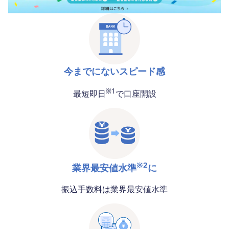
今までにないスピード感
※1
最短即日
で口座開設
※2
業界最安値水準
に
振込手数料は業界最安値水準