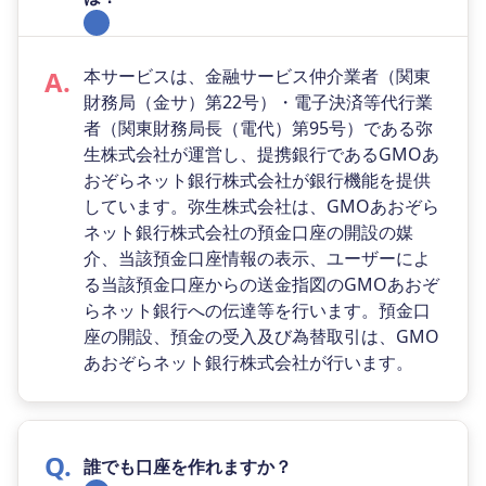
本サービスは、金融サービス仲介業者（関東
財務局（金サ）第22号）・電子決済等代行業
者（関東財務局長（電代）第95号）である弥
生株式会社が運営し、提携銀行であるGMOあ
おぞらネット銀行株式会社が銀行機能を提供
しています。弥生株式会社は、GMOあおぞら
ネット銀行株式会社の預金口座の開設の媒
介、当該預金口座情報の表示、ユーザーによ
る当該預金口座からの送金指図のGMOあおぞ
らネット銀行への伝達等を行います。預金口
座の開設、預金の受入及び為替取引は、GMO
あおぞらネット銀行株式会社が行います。
誰でも口座を作れますか？