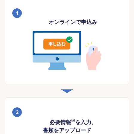
1
オンラインで申込み
2
※
必要情報
を入力、
書類をアップロード