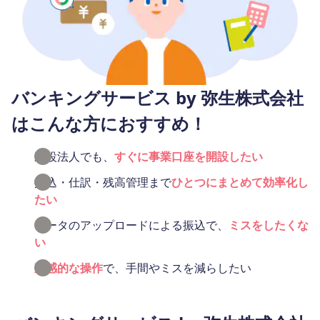
バンキングサービス by 弥生株式会社
は
こんな方におすすめ！
新設法人でも、
すぐに事業口座を開設したい
振込・仕訳・残高管理まで
ひとつにまとめて効率化し
たい
データのアップロードによる振込で、
ミスをしたくな
い
直感的な操作
で、手間やミスを減らしたい