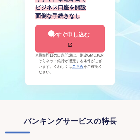
ビジネス口座を開設
面倒な手続きなし
今すぐ申し込む
※
最短即日の口座開設は、別途GMOあお
ぞらネット銀行が指定する条件がござ
います。くわしくは
こちら
をご確認く
ださい。
バンキングサービスの特長