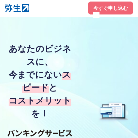
今すぐ申し込む
あなたのビジネ
スに、
今までにない
ス
ピード
と
コストメリット
を！