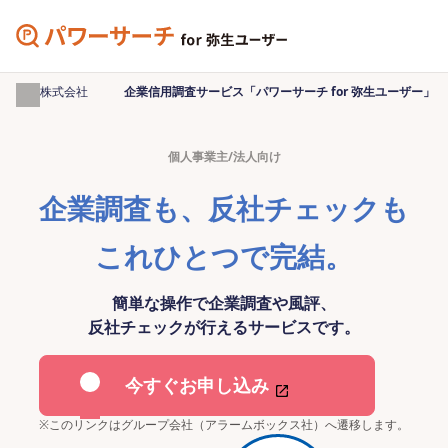
弥生株式会社
企業信用調査サービス「パワーサーチ for 弥生ユーザー」
個人事業主/法人向け
企業調査も、反社チェックも
これひとつで完結。
簡単な操作で企業調査や風評、
反社チェックが行えるサービスです。
今すぐお申し込み
※
このリンクはグループ会社（アラームボックス社）へ遷移します。