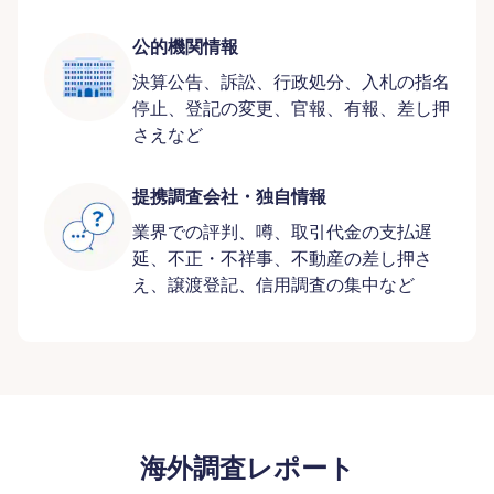
公的機関情報
決算公告、訴訟、行政処分、入札の指名
停止、登記の変更、官報、有報、差し押
さえなど
提携調査会社・独自情報
業界での評判、噂、取引代金の支払遅
延、不正・不祥事、不動産の差し押さ
え、譲渡登記、信用調査の集中など
海外調査レポート