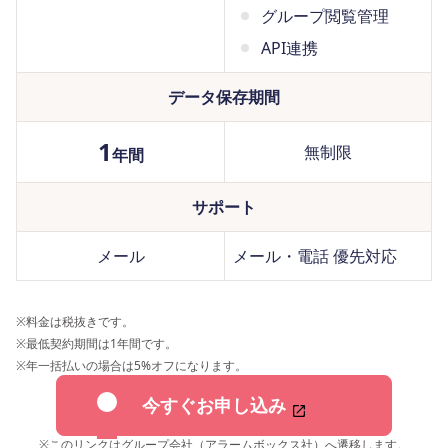
グループ閲覧管理
API連携
データ保存期間
1
無制限
年間
サポート
メール
メール・電話 優先対応
※
料金は税抜きです。
※
最低契約期間は1年間です。
※
年一括払いの場合は5%オフになります。
今すぐお申し込み
※
このリンクはグループ会社（アラームボックス社）へ遷移します。