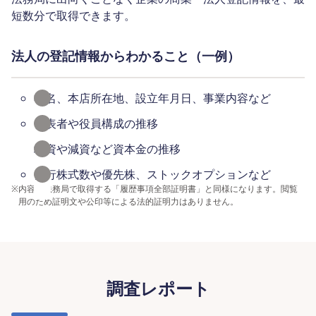
短数分で取得できます。
法人の登記情報からわかること（一例）
社名、本店所在地、設立年月日、事業内容など
代表者や役員構成の推移
増資や減資など資本金の推移
発行株式数や優先株、ストックオプションなど
※
内容は法務局で取得する「履歴事項全部証明書」と同様になります。閲覧
用のため証明文や公印等による法的証明力はありません。
調査レポート