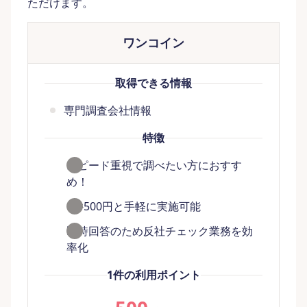
ただけます。
ワンコイン
取得できる情報
専門調査会社情報
特徴
スピード重視で調べたい方におすす
め！
1件500円と手軽に実施可能
即時回答のため反社チェック業務を効
率化
1件の利用ポイント