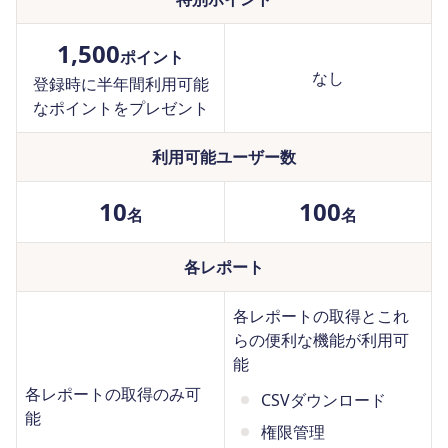
1,500
ポイント
なし
登録時に半年間利用可能
なポイントをプレゼント
利用可能ユーザー数
10
100
名
名
各レポート
各レポートの取得とこれ
らの便利な機能が利用可
能
各レポートの取得のみ可
CSVダウンロード
能
権限管理