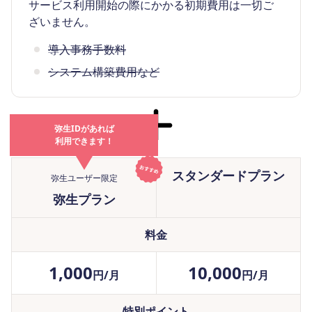
サービス利用開始の際にかかる初期費用は一切ご
ざいません。
導入事務手数料
システム構築費用など
弥生IDがあれば
利用できます！
スタンダードプラン
弥生ユーザー限定
弥生プラン
料金
1,000
10,000
円/月
円/月
特別ポイント