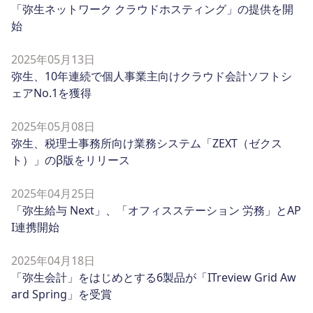
「弥生ネットワーク クラウドホスティング」の提供を開
始
2025年05月13日
弥生、10年連続で個人事業主向けクラウド会計ソフトシ
ェアNo.1を獲得
2025年05月08日
弥生、税理士事務所向け業務システム「ZEXT（ゼクス
ト）」のβ版をリリース
2025年04月25日
「弥生給与 Next」、「オフィスステーション 労務」とAP
I連携開始
2025年04月18日
「弥生会計」をはじめとする6製品が「ITreview Grid Aw
ard Spring」を受賞