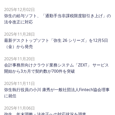
2025年12月02日
弥生の給与ソフト、「通勤手当非課税限度額引き上げ」の
法令改正に対応
2025年11月28日
最新デスクトップソフト「弥生 26 シリーズ」を12月5日
（金）から発売
2025年11月20日
会計事務所向けクラウド業務システム「ZEXT」 サービス
開始から3カ月で契約数が700件を突破
2025年11月11日
弥生執行役員の小川 康秀が一般社団法人Fintech協会理事
に就任
2025年11月06日
弥生、年末調整・法改正への対応状況を調査