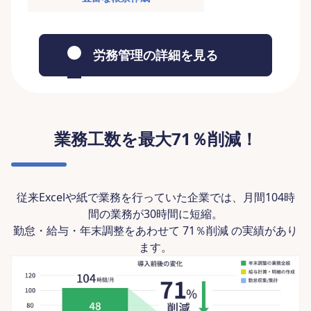
労務管理の詳細を見る
業務工数を最大71％削減！
従来Excelや紙で業務を行っていた企業では、月間104時
間の業務が30時間に短縮。
勤怠・給与・年末調整をあわせて 71％削減 の実績があり
ます。