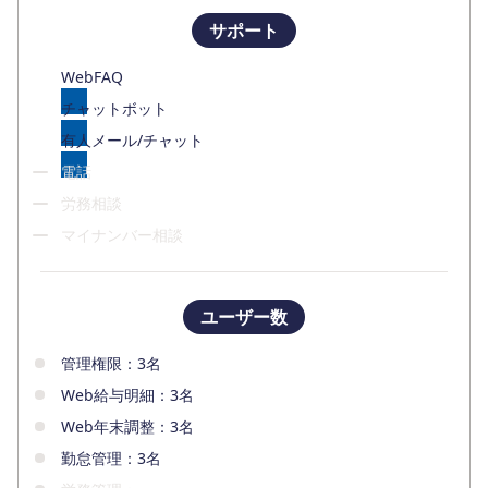
サポート
WebFAQ
チャットボット
有人メール/チャット
電話
労務相談
マイナンバー相談
ユーザー数
管理権限：3名
Web給与明細：3名
Web年末調整：3名
勤怠管理：3名