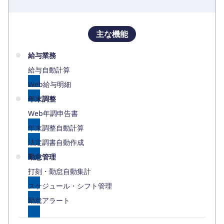
主な機能
給与業務
給与自動計算
Web給与明細
年末調整
Web年調申告書
年末調整自動計算
法定調書自動作成
勤怠管理
打刻・勤怠自動集計
スケジュール・シフト管理
勤怠アラート