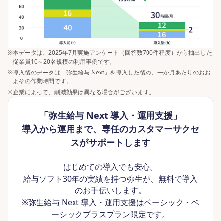
※
本データは、2025年7月実施アンケート（回答数700件程度）から抽出した
従業員10～20名規模の利用事例です。
※
導入後のデータは「弥生給与 Next」を導入した後の、一か月あたりのおお
よその作業時間です。
※
企業によって、削減効果は異なる場合がございます。
「弥生給与 Next 導入・運用支援」
導入から運用まで、専任のカスタマーサクセ
スがサポートします
はじめての導入でも安心。
給与ソフト30年の実績を持つ弥生が、無料で導入
のお手伝いします。
※弥生給与 Next 導入・運用支援はベーシック・ベ
ーシックプラスプラン限定です。