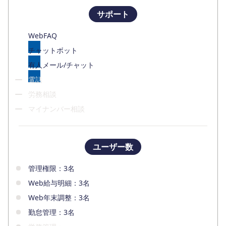
サポート
WebFAQ
チャットボット
有人メール/チャット
電話
労務相談
マイナンバー相談
ユーザー数
管理権限：3名
Web給与明細：3名
Web年末調整：3名
勤怠管理：3名