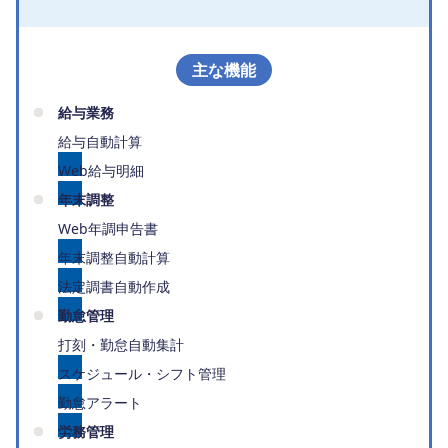
主な機能
給与業務
給与自動計算
Web給与明細
年末調整
Web年調申告書
年末調整自動計算
法定調書自動作成
勤怠管理
打刻・勤怠自動集計
スケジュール・シフト管理
勤怠アラート
労務管理