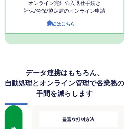
オンライン完結の入退社手続き
社保/労保/協定届のオンライン申請
詳細はこちら
データ連携はもちろん、
自動処理とオンライン管理で各業務の
手間を減らします