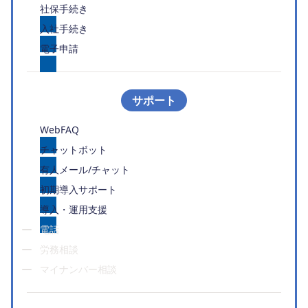
社保手続き
入社手続き
電子申請
サポート
WebFAQ
チャットボット
有人メール/チャット
初期導入サポート
導入・運用支援
電話
労務相談
マイナンバー相談