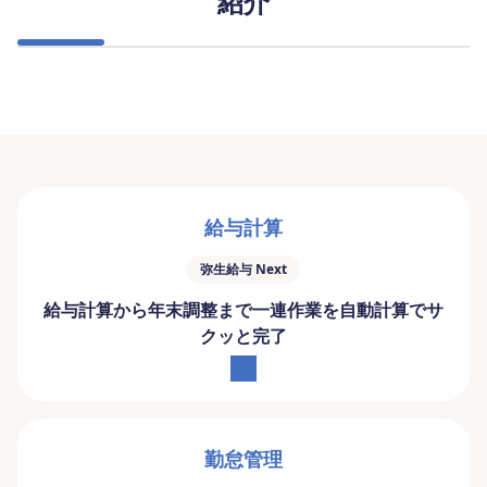
紹介
給与計算
弥生給与 Next
給与計算から年末調整まで
一連作業を自動計算でサ
クッと完了
勤怠管理