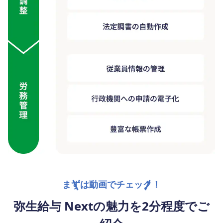
まずは動画でチェック！
弥生給与 Nextの魅力を2分程度でご