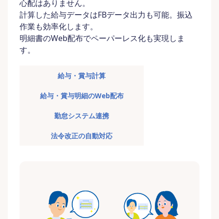
心配はありません。
計算した給与データはFBデータ出力も可能。振込
作業も効率化します。
明細書のWeb配布でペーパーレス化も実現しま
す。
給与・賞与計算
給与・賞与明細のWeb配布
勤怠システム連携
法令改正の自動対応