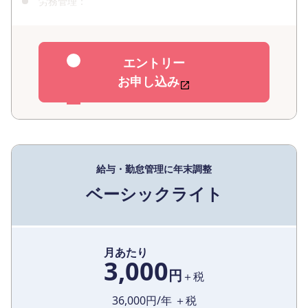
労務管理：
エントリー
お申し込み
給与・勤怠管理に年末調整
ベーシックライト
月あたり
3,000
円
＋税
36,000
円/年 ＋税