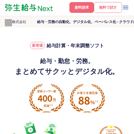
資料請求
無料で試す
弥生株式会社
給与・労務の自動化、デジタル化、ペーパレス化 - クラウド
給与計算・年末調整ソフト
新登場
給与・勤怠・労務。
まとめてサクッとデジタル化。