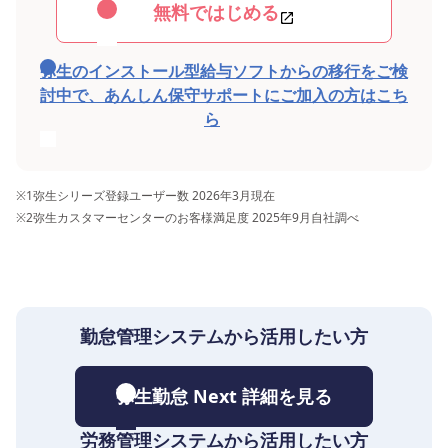
無料ではじめる
弥生のインストール型給与ソフトからの移行をご検
討中で、あんしん保守サポートにご加入の方はこち
ら
※1
弥生シリーズ登録ユーザー数 2026年3月現在
※2
弥生カスタマーセンターのお客様満足度 2025年9月自社調べ
勤怠管理システムから活用したい方
弥生勤怠 Next 詳細を見る
労務管理システムから活用したい方