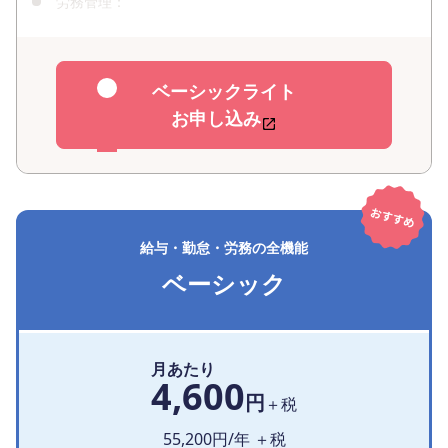
労務管理：
ベーシックライト
お申し込み
給与・勤怠・労務の全機能
ベーシック
月あたり
4,600
円
＋税
55,200
円/年 ＋税