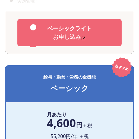
労務管理：
ベーシックライト
お申し込み
給与・勤怠・労務の全機能
ベーシック
月あたり
4,600
円
＋税
55,200
円/年 ＋税