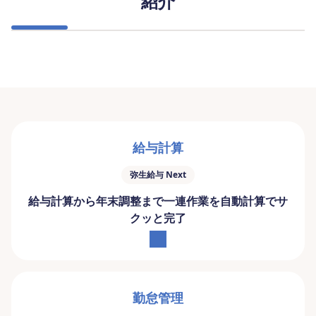
紹介
給与計算
弥生給与 Next
給与計算から年末調整まで
一連作業を自動計算でサ
クッと完了
勤怠管理