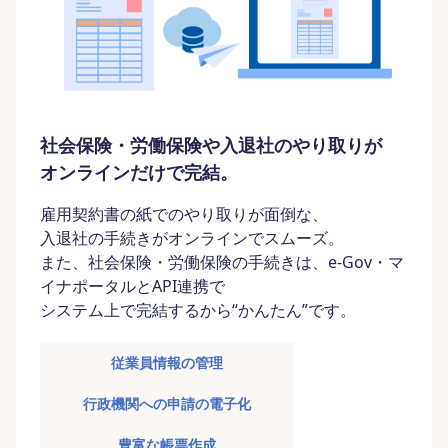
社会保険・労働保険や入退社のやり取りが
オンラインだけで完結。
雇用契約書の紙でのやり取りが面倒な、
入退社の手続きがオンラインでスムーズ。
また、社会保険・労働保険の手続きは、e-Gov・マ
イナポータルとAPI連携で
システム上で完結するから“かんたん”です。
従業員情報の管理
行政機関への申請の電子化
豊富な帳票作成