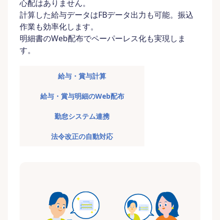
心配はありません。
計算した給与データはFBデータ出力も可能。振込
作業も効率化します。
明細書のWeb配布でペーパーレス化も実現しま
す。
給与・賞与計算
給与・賞与明細のWeb配布
勤怠システム連携
法令改正の自動対応