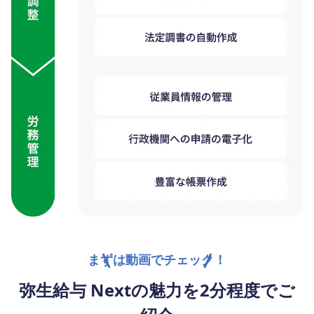
まずは動画でチェック！
弥生給与 Nextの魅力を2分程度でご