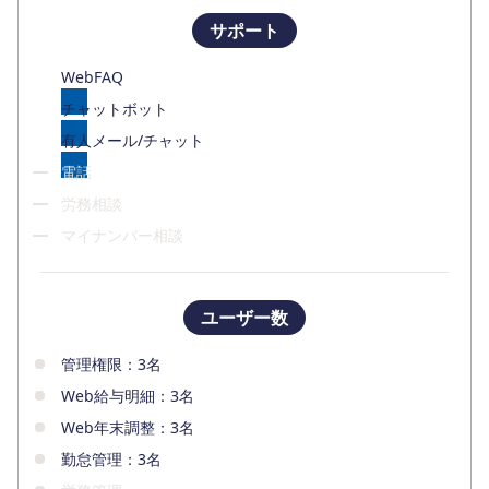
サポート
WebFAQ
チャットボット
有人メール/チャット
電話
労務相談
マイナンバー相談
ユーザー数
管理権限：3名
Web給与明細：3名
Web年末調整：3名
勤怠管理：3名