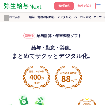
資料請求
無料で試す
弥生株式会社
給与・労務の自動化、デジタル化、ペーパレス化 - クラウド
給与計算・年末調整ソフト
新登場
給与・勤怠・労務。
まとめてサクッとデジタル化。