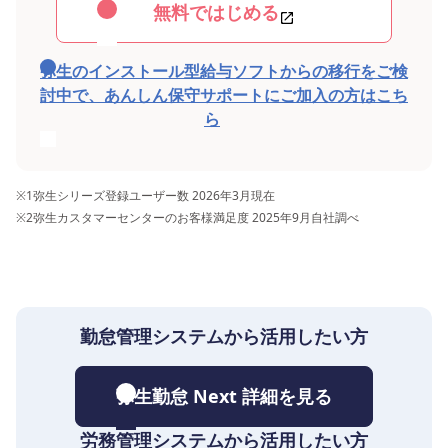
無料ではじめる
弥生のインストール型給与ソフトからの移行をご検
討中で、あんしん保守サポートにご加入の方はこち
ら
※1
弥生シリーズ登録ユーザー数 2026年3月現在
※2
弥生カスタマーセンターのお客様満足度 2025年9月自社調べ
勤怠管理システムから活用したい方
弥生勤怠 Next 詳細を見る
労務管理システムから活用したい方