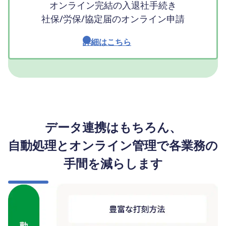
オンライン完結の入退社手続き
社保/労保/協定届のオンライン申請
詳細はこちら
データ連携はもちろん、
自動処理とオンライン管理で各業務の
手間を減らします