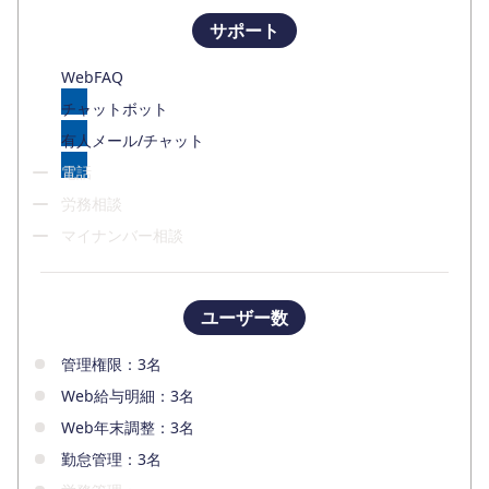
サポート
WebFAQ
チャットボット
有人メール/チャット
電話
労務相談
マイナンバー相談
ユーザー数
管理権限：3名
Web給与明細：3名
Web年末調整：3名
勤怠管理：3名