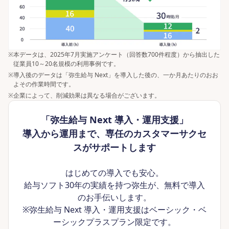
※
本データは、2025年7月実施アンケート（回答数700件程度）から抽出した
従業員10～20名規模の利用事例です。
※
導入後のデータは「弥生給与 Next」を導入した後の、一か月あたりのおお
よその作業時間です。
※
企業によって、削減効果は異なる場合がございます。
「弥生給与 Next 導入・運用支援」
導入から運用まで、専任のカスタマーサクセ
スがサポートします
はじめての導入でも安心。
給与ソフト30年の実績を持つ弥生が、無料で導入
のお手伝いします。
※弥生給与 Next 導入・運用支援はベーシック・ベ
ーシックプラスプラン限定です。