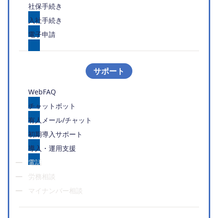
社保手続き
入社手続き
電子申請
サポート
WebFAQ
チャットボット
有人メール/チャット
初期導入サポート
導入・運用支援
電話
労務相談
マイナンバー相談