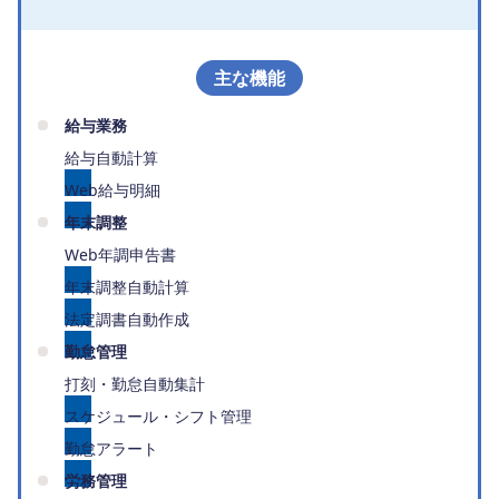
主な機能
給与業務
給与自動計算
Web給与明細
年末調整
Web年調申告書
年末調整自動計算
法定調書自動作成
勤怠管理
打刻・勤怠自動集計
スケジュール・シフト管理
勤怠アラート
労務管理