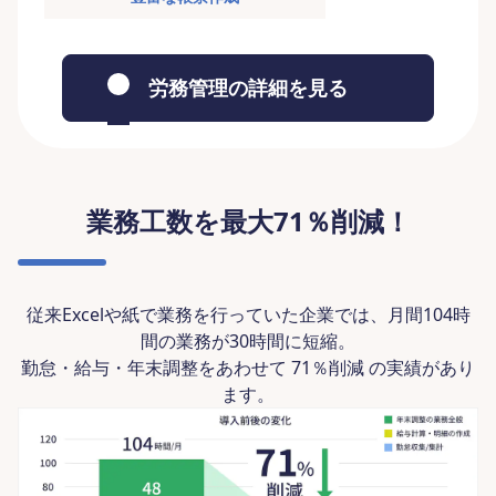
労務管理の詳細を見る
業務工数を最大71％削減！
従来Excelや紙で業務を行っていた企業では、月間104時
間の業務が30時間に短縮。
勤怠・給与・年末調整をあわせて 71％削減 の実績があり
ます。