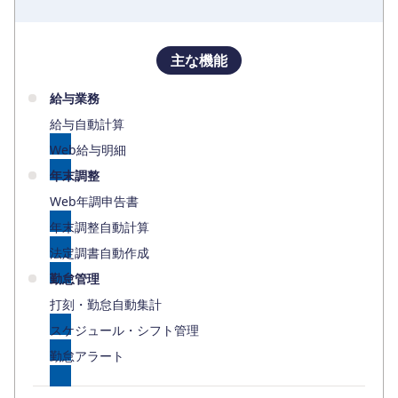
主な機能
給与業務
給与自動計算
Web給与明細
年末調整
Web年調申告書
年末調整自動計算
法定調書自動作成
勤怠管理
打刻・勤怠自動集計
スケジュール・シフト管理
勤怠アラート