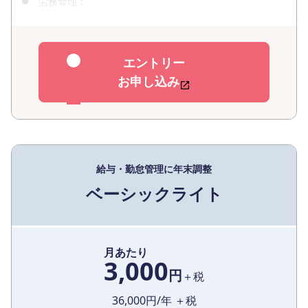
労務管理：
エントリー
お申し込み
給与・勤怠管理に年末調整
ベーシックライト
月あたり
3,000
円
＋税
36,000
円/年 ＋税