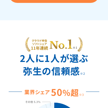
2人に1人が選ぶ
弥生の信頼感
※2