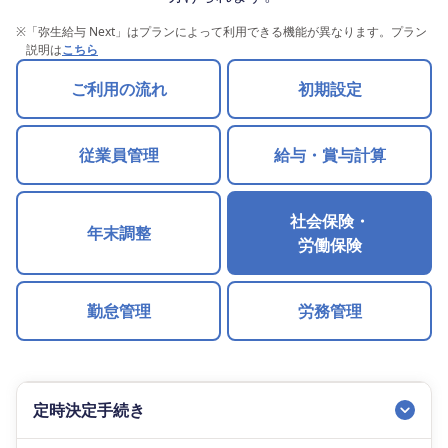
※
「弥生給与 Next」はプランによって利用できる機能が異なります。プラン
説明は
こちら
ご利用の流れ
初期設定
従業員管理
給与・賞与計算
社会保険・
年末調整
労働保険
勤怠管理
労務管理
定時決定手続き