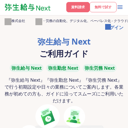
資料請求
無料で試す
弥生株式会社
給与・労務の自動化、デジタル化、ペーパレス化 - クラウド給
ログイン
弥生給与 Next
ご利用ガイド
弥生給与 Next
弥生勤怠 Next
弥生労務 Next
『弥生給与 Next』『弥生勤怠 Next』『弥生労務 Next』
で行う初期設定や日々の業務についてご案内します。各業
務が初めての方も、ガイドに沿ってスムーズにご利用いた
だけます。