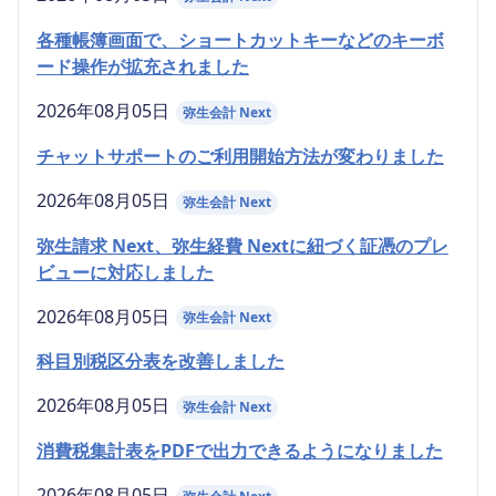
各種帳簿画面で、ショートカットキーなどのキーボ
ード操作が拡充されました
2026年08月05日
弥生会計 Next
チャットサポートのご利用開始方法が変わりました
2026年08月05日
弥生会計 Next
弥生請求 Next、弥生経費 Nextに紐づく証憑のプレ
ビューに対応しました
2026年08月05日
弥生会計 Next
科目別税区分表を改善しました
2026年08月05日
弥生会計 Next
消費税集計表をPDFで出力できるようになりました
2026年08月05日