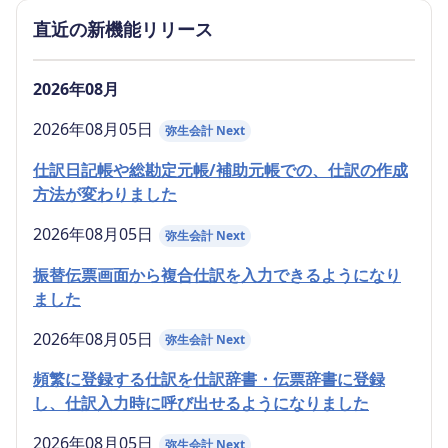
直近の新機能リリース
2026年08月
2026年08月05日
弥生会計 Next
仕訳日記帳や総勘定元帳/補助元帳での、仕訳の作成
方法が変わりました
2026年08月05日
弥生会計 Next
振替伝票画面から複合仕訳を入力できるようになり
ました
2026年08月05日
弥生会計 Next
頻繁に登録する仕訳を仕訳辞書・伝票辞書に登録
し、仕訳入力時に呼び出せるようになりました
2026年08月05日
弥生会計 Next