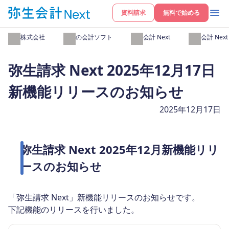
資料請求
無料で始める
弥生株式会社
弥生の会計ソフト
弥生会計 Next
弥生会計 Nex
弥生請求 Next 2025年12月17日
新機能リリースのお知らせ
2025年12月17日
弥生請求 Next 2025年12月新機能リリ
ースのお知らせ
「弥生請求 Next」新機能リリースのお知らせです。
下記機能のリリースを行いました。