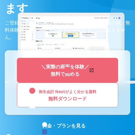
ます
ご登録に必要なものはメールアドレスと基本情報のみ。無
料体験終了後、自動的に請求が発生することはありませ
ん。
＼実際の画面を体験／
無料で始める
弥生会計 Nextがよく分かる資料
無料ダウンロード
料金・プランを見る