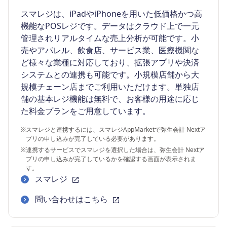
スマレジは、iPadやiPhoneを用いた低価格かつ高
機能なPOSレジです。データはクラウド上で一元
管理されリアルタイムな売上分析が可能です。小
売やアパレル、飲食店、サービス業、医療機関な
ど様々な業種に対応しており、拡張アプリや決済
システムとの連携も可能です。小規模店舗から大
規模チェーン店までご利用いただけます。単独店
舗の基本レジ機能は無料で、お客様の用途に応じ
た料金プランをご用意しています。
※
スマレジと連携するには、スマレジAppMarketで弥生会計 Nextア
プリの申し込みが完了している必要があります。
※
連携するサービスでスマレジを選択した場合は、弥生会計 Nextア
プリの申し込みが完了しているかを確認する画面が表示されま
す。
スマレジ
問い合わせはこちら