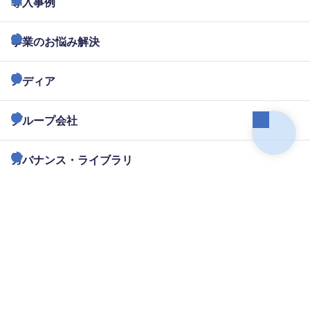
導入事例
事業のお悩み解決
メディア
グループ会社
ガバナンス・ライブラリ
電子決済等代行業に関する表示
金融サービス仲介業に関する表示
サイトマップ
サイトポリシー
プライバシーポリシー
利用規約一覧
免責事項
お問い合わせ
メール配信設定