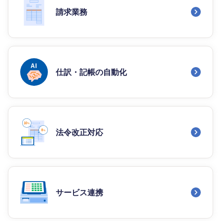
請求業務
仕訳・記帳の自動化
法令改正対応
サービス連携