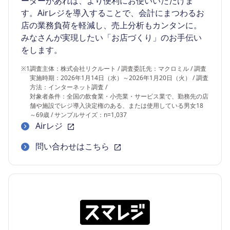
ーダーがあれば、より便利にお使いいただけま
す。Airレジを導入することで、会計にまつわるお
店の業務負荷を軽減し、売上分析もカンタンに。
みなさんが実現したい「お店づくり」のお手伝い
をします。
※1
調査主体：株式会社リクルート / 調査委託先：マクロミル / 調査
実施時期：2026年1月14日（水）～2026年1月20日（火） / 調査
方法：インターネット調査 /
対象者条件：全国の飲食業・小売業・サービス業で、勤務先の店
舗や施設でレジ導入決定権のある、または使用している男女18
～69歳 / サンプルサイズ：n=1,037
Airレジ
問い合わせはこちら