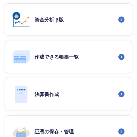
資金分析 β版
作成できる帳票一覧
決算書作成
証憑の保存・管理