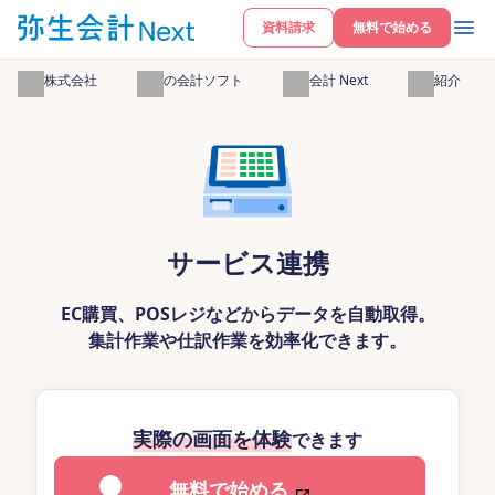
資料請求
無料で始める
弥生株式会社
弥生の会計ソフト
弥生会計 Next
機能紹介
サービス連携
EC購買、POSレジなどからデータを自動取得。
集計作業や仕訳作業を効率化できます。
実際の画面を体験
できます
無料で始める