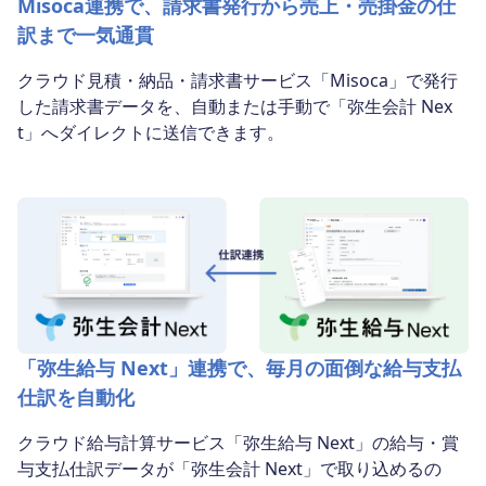
Misoca連携で、請求書発行から売上・売掛金の仕
訳まで一気通貫
クラウド見積・納品・請求書サービス「Misoca」で発行
した請求書データを、自動または手動で「弥生会計 Nex
t」へダイレクトに送信できます。
「弥生給与 Next」連携で、毎月の面倒な給与支払
仕訳を自動化
クラウド給与計算サービス「弥生給与 Next」の給与・賞
与支払仕訳データが「弥生会計 Next」で取り込めるの