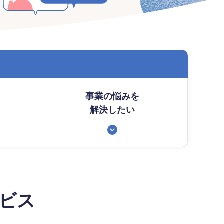
事業の悩みを
解決したい
ビス