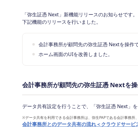
「弥生証憑 Next」新機能リリースのお知らせです。
下記機能のリリースを行いました。
会計事務所が顧問先の弥生証憑 Nextを操
ホーム画面のUIを改善しました。
会計事務所が顧問先の弥生証憑 Nextを
データ共有設定を行うことで、「弥生証憑 Next
※
データ共有を利用できる会計事務所は、弥生PAPである会計事務所
会計事務所とのデータ共有の流れ＜クラウドサービ