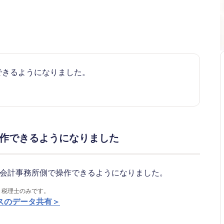
作できるようになりました。
操作できるようになりました
」を会計事務所側で操作できるようになりました。
、税理士のみです。
スのデータ共有＞