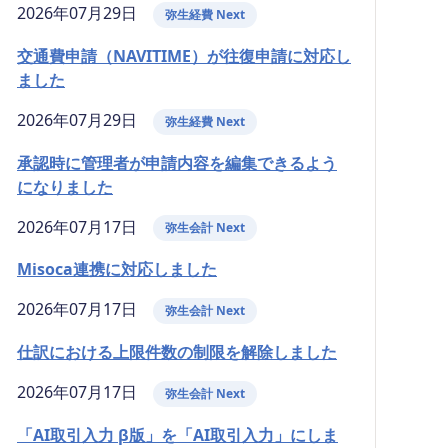
2026年07月29日
弥生経費 Next
交通費申請（NAVITIME）が往復申請に対応し
ました
2026年07月29日
弥生経費 Next
承認時に管理者が申請内容を編集できるよう
になりました
2026年07月17日
弥生会計 Next
Misoca連携に対応しました
2026年07月17日
弥生会計 Next
仕訳における上限件数の制限を解除しました
2026年07月17日
弥生会計 Next
「AI取引入力 β版」を「AI取引入力」にしま