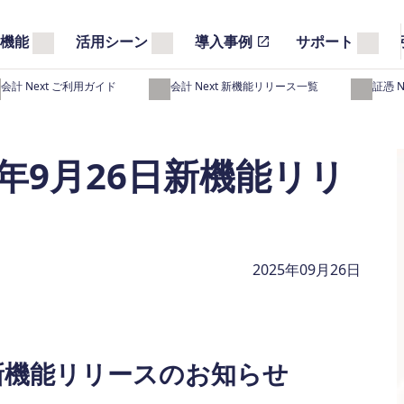
機能
活用シーン
導入事例
サポート
会計 Next ご利用ガイド
弥生会計 Next 新機能リリース一覧
弥生証憑 
25年9月26日新機能リリ
2025年09月26日
9月新機能リリースのお知らせ