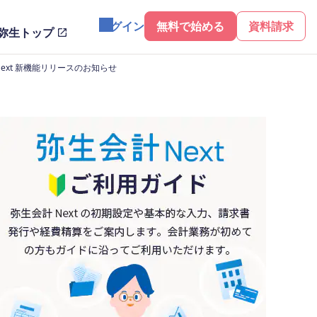
ログイン
無料で始める
資料請求
弥生トップ
Next 新機能リリースのお知らせ