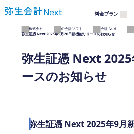
料金プラン
弥生株式会社
弥生の会計ソフト
弥生会計 Next
弥生
弥生証憑 Next 2025年9月26日新機能リリースのお知らせ
弥生証憑 Next 20
ースのお知らせ
弥生証憑 Next 2025年