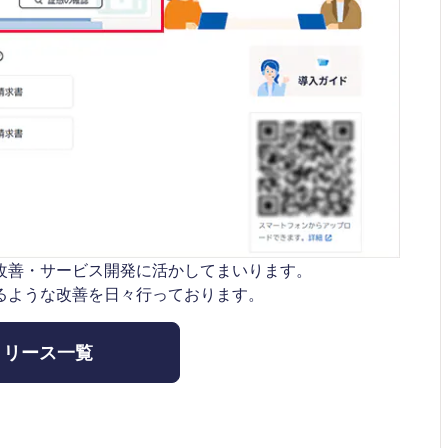
改善・サービス開発に活かしてまいります。
るような改善を日々行っております。
リリース一覧