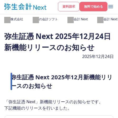
資料請求
無料で始める
弥生株式会社
弥生の会計ソフト
弥生会計 Next
弥生会計 Nex
弥生証憑 Next 2025年12月24日
新機能リリースのお知らせ
2025年12月24日
弥生証憑 Next 2025年12月新機能リリ
ースのお知らせ
「弥生証憑 Next」新機能リリースのお知らせです。
下記機能のリリースを行いました。