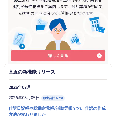
直近の新機能リリース
2026年08月
2026年08月05日
弥生会計 Next
仕訳日記帳や総勘定元帳/補助元帳での、仕訳の作成
方法が変わりました