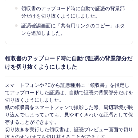
領収書のアップロード時に自動で証憑の背景部
分だけを切り抜くようにしました。
証憑確認画面に「共有用リンクのコピー」ボタ
ンを追加しました。
領収書のアップロード時に自動で証憑の背景部分だ
けを切り抜くようにしました
スマートフォンやPCから証憑種別に「領収書」を指定し
てアップロードした証憑は、自動で証憑の背景部分だけを
切り抜くようにしました。
紙の領収書をスマートフォンで撮影した際、周辺環境が映
り込んでしまっていても、見やすくきれいな証憑として保
存することができます。
切り抜きを実行した領収書は、証憑プレビュー画面で切り
抜きのオン/オフを切り替えることができます。