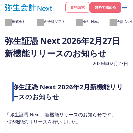
資料請求
無料で始める
弥生株式会社
弥生の会計ソフト
弥生会計 Next
弥生会計 Nex
弥生証憑 Next 2026年2月27日
新機能リリースのお知らせ
2026年02月27日
弥生証憑 Next 2026年2月新機能リリ
ースのお知らせ
「弥生証憑 Next」新機能リリースのお知らせです。
下記機能のリリースを行いました。