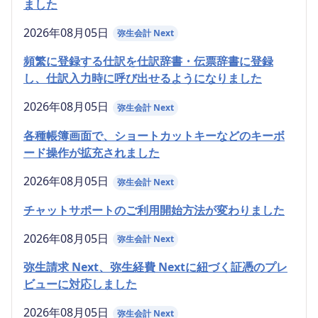
ました
2026年08月05日
弥生会計 Next
頻繁に登録する仕訳を仕訳辞書・伝票辞書に登録
し、仕訳入力時に呼び出せるようになりました
2026年08月05日
弥生会計 Next
各種帳簿画面で、ショートカットキーなどのキーボ
ード操作が拡充されました
2026年08月05日
弥生会計 Next
チャットサポートのご利用開始方法が変わりました
2026年08月05日
弥生会計 Next
弥生請求 Next、弥生経費 Nextに紐づく証憑のプレ
ビューに対応しました
2026年08月05日
弥生会計 Next