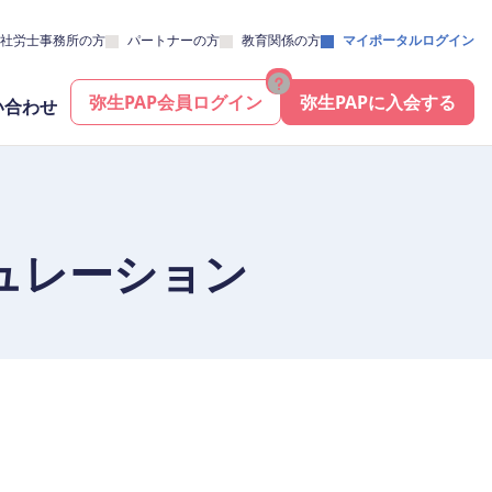
社労士事務所の方
パートナーの方
教育関係の方
マイポータルログイン
弥生PAP会員ログイン
弥生PAPに入会する
い合わせ
ュレーション