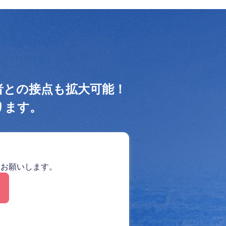
者との接点も拡大可能！
ります。
をお願いします。