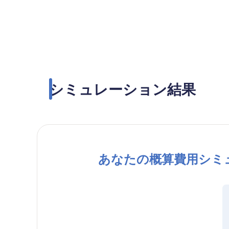
シミュレーション結果
あなたの
概算費用シミ