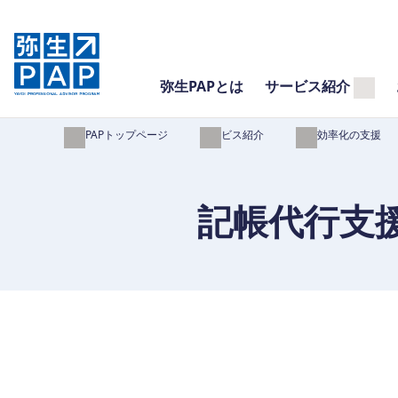
弥生PAPとは
サービス紹介
弥生PAPトップページ
サービス紹介
業務効率化の支援
記帳代行支