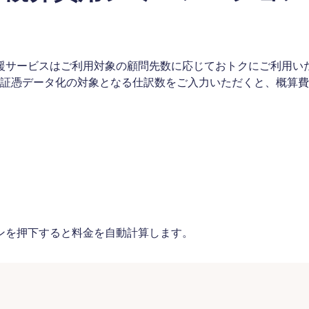
援サービスはご利用対象の顧問先数に応じておトクにご利用い
証憑データ化の対象となる仕訳数をご入力いただくと、概算費
ンを押下すると料金を自動計算します。