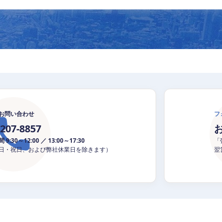
お問い合わせ
フ
5207-8857
9:30～12:00 ／ 13:00～17:30
「
日・祝日、および弊社休業日を除きます）
翌