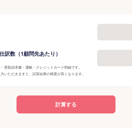
仕訳数
（1顧問先あたり）
書・受取請求書・通帳・クレジットカード明細です。
入力いただきますと、試算結果の精度が高くなります。
計算する