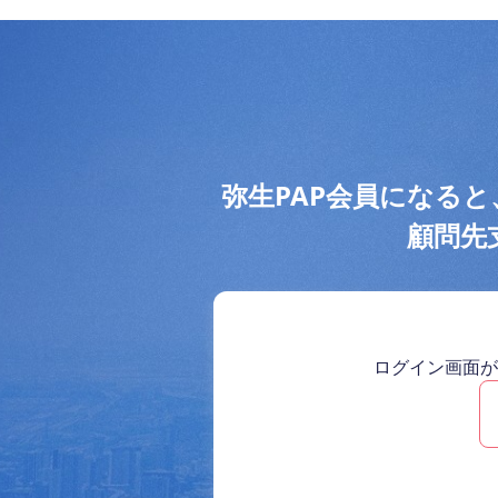
弥生PAP会員になる
顧問先
ログイン画面が