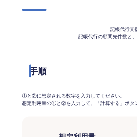
記帳代行支
記帳代行の顧問先件数と、
手順
①と②に想定される数字を入力してください。
想定利用量の①と②を入力して、「計算する」ボタ
想定利用量