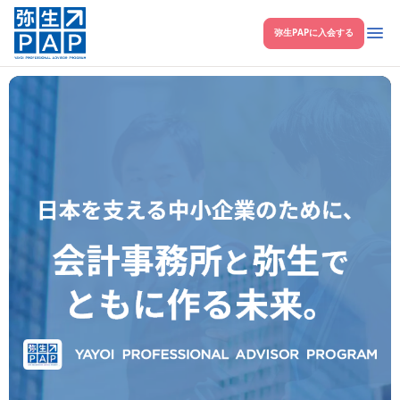
開く
弥生PAPに入会する