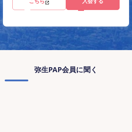
こちら
入会する
弥生PAP会員に聞く