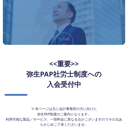
<<重要>>
弥生PAP社労士制度への
入会受付中
※ 本ページは主に会計事務所の方に向けた
弥生PAP制度のご案内となります。
利用可能な製品／サービス、一部料金に異なる点がございますのでその点あ
らかじめご了承くださいませ。