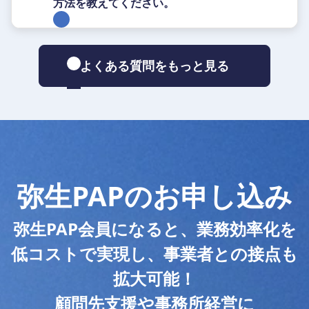
方法を教えてください。
よくある質問をもっと見る
弥生PAPのお申し込み
弥生PAP会員になると、業務効率化を
低コストで実現し、事業者との接点も
拡大可能！
顧問先支援や事務所経営に