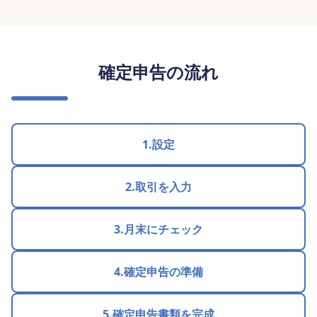
確定申告の流れ
1.設定
2.取引を入力
3.月末にチェック
4.確定申告の準備
5.確定申告書類を完成