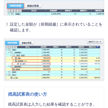
3
設定した金額が［前期繰越］に表示されていることを
確認します。
残高試算表の使い方
残高試算表は入力した結果を確認することができ、