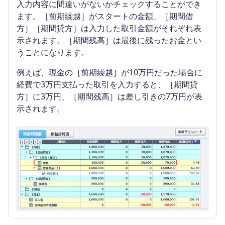
入力内容に間違いがないかチェックすることができ
ます。［前期繰越］がスタートの金額、［期間借
方］［期間貸方］は入力した取引金額がそれぞれ表
示されます。［期間残高］は最後に残ったお金とい
うことになります。
例えば、現金の［前期繰越］が10万円だった場合に
経費で3万円支払った取引を入力すると、［期間貸
方］に3万円、［期間残高］は差し引きの7万円が表
示されます。