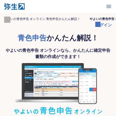
開く
やよいの青色申告 オンライン 青色申告かんたん解説！
やよいの青色申告
ログイン
青色申告
かんたん解説！
やよいの青色申告 オンラインなら、かんたんに確定申告
書類の作成ができます！