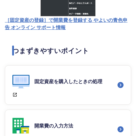
［固定資産の登録］で開業費を登録する やよいの青色申
告 オンライン サポート情報
つまずきやすいポイント
固定資産を購入したときの処理
開業費の入力方法