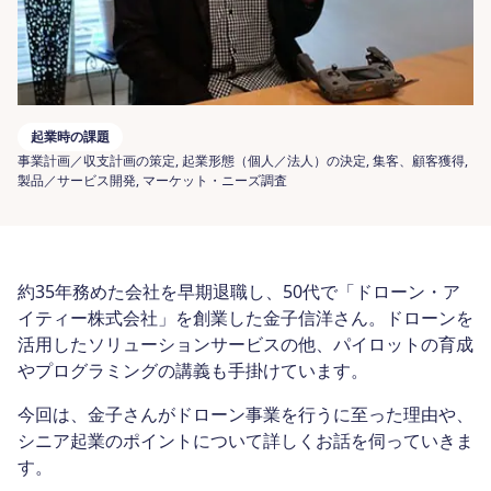
起業時の課題
事業計画／収支計画の策定, 起業形態（個人／法人）の決定, 集客、顧客獲得,
製品／サービス開発, マーケット・ニーズ調査
約35年務めた会社を早期退職し、50代で「ドローン・ア
イティー株式会社」を創業した金子信洋さん。ドローンを
活用したソリューションサービスの他、パイロットの育成
やプログラミングの講義も手掛けています。
今回は、金子さんがドローン事業を行うに至った理由や、
シニア起業のポイントについて詳しくお話を伺っていきま
す。