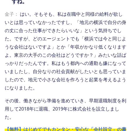
すね。
金子：
はい。そもそも、私は在職中と同様の給料が欲し
いとは思っていなかったですし、「地元の横浜で自分の身
の丈に合った仕事ができたらいいな」という気持ちでし
た。ですが、どのエージェントでも「横浜では今と同じよ
うな会社はないですよ」とか「年収がかなり低くなります
よ。東京の大手のこの会社はどうですか？」みたいな話ば
っかりだったんです。私はもう都内への通勤も嫌になって
いましたし、自分なりの社会貢献がしたいとも思っていま
したので、地元で小さな会社を作ろうと起業を考えるよう
になりました。
その後、働きながら準備を進めていき、早期退職制度を利
用して2018年に退職、2019年に株式会社を設立しまし
た。
【無料】はじめてでもカンタン・安心な「会社設立」の書