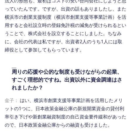
法人の形態も、最初はコストの安い合同会社にしようと思
っていたんです。ですが、出資の話もありましたし、また
横浜市の創業支援制度（横浜市創業支援等事業計画）を活
用すると会社設立時の登録免許税の減免が受けられるとい
うことで、株式会社を設立することにしました。ちなみ
に、会社の代表は私ですが、出資者2人のうち1人には取
締役として参加してもらっています。
周りの応援や公的な制度も受けながらの起業、
すごく理想的ですね。出資以外に資金調達はさ
れましたか？
金子：
はい、横浜市創業支援等事業計画を活用したメリ
ットの1つに、日本政策金融公庫の新規開業資金の貸付利
率引き下げや新創業融資制度の自己資金要件緩和があった
ので、日本政策金融公庫からの融資も受けました。