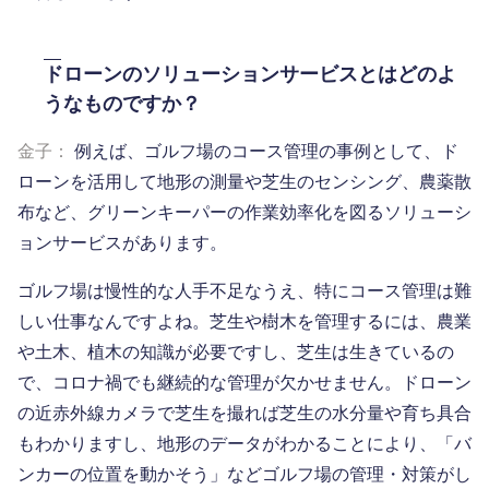
ドローンのソリューションサービスとはどのよ
うなものですか？
金子：
例えば、ゴルフ場のコース管理の事例として、ド
ローンを活用して地形の測量や芝生のセンシング、農薬散
布など、グリーンキーパーの作業効率化を図るソリューシ
ョンサービスがあります。
ゴルフ場は慢性的な人手不足なうえ、特にコース管理は難
しい仕事なんですよね。芝生や樹木を管理するには、農業
や土木、植木の知識が必要ですし、芝生は生きているの
で、コロナ禍でも継続的な管理が欠かせません。ドローン
の近赤外線カメラで芝生を撮れば芝生の水分量や育ち具合
もわかりますし、地形のデータがわかることにより、「バ
ンカーの位置を動かそう」などゴルフ場の管理・対策がし