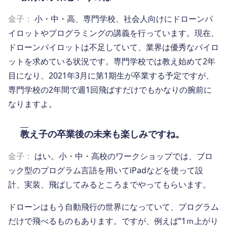
金子：
小・中・高、専門学校、社会人向けにドローンパ
イロットやプログラミングの講義を行っています。現在、
ドローンパイロットは不足していて、業界は優秀なパイロ
ットを求めている状況です。専門学校では教え始めて2年
目になり、2021年3月に第1期生が卒業する予定ですが、
専門学校の2年間で週1回飛ばすだけでもかなりの腕前に
なりますよ。
教え子の卒業後の未来も楽しみですね。
金子：
はい。小・中・高校のワークショップでは、ブロ
ック型のプログラム言語を用いてiPadなどを使って設
計、実装、飛ばしてみるところまでやってもらいます。
ドローンはもう自動飛行の世界になっていて、プログラム
だけで飛べるものもあります。ですが、例えば“1ｍ上がり