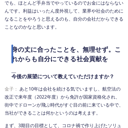
でも、ほとんど手弁当でやっているのでお金にはならない
んです。利益はいったん度外視して、業界や社会のために
なることをやろうと思えるのも、自分の会社だからできる
ことなのかなと思います。
身の丈に合ったことを、無理せず。こ
れからも自分にできる社会貢献を
今後の展望について教えていただけますか？
金子：
あと10年は会社を続ける気でいますし、航空法の
改正で来年度（2022年度）から免許が国家資格化され、
街中でドローンが飛ぶ時代がすぐ目の前に来ている中で、
当社ができることは何かというのは考えます。
まず、3期目の目標として、コロナ禍で作り上げたソリュ