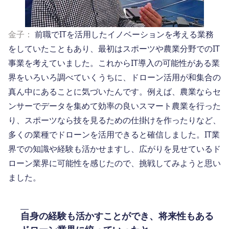
金子：
前職でITを活用したイノベーションを考える業務
をしていたこともあり、最初はスポーツや農業分野でのIT
事業を考えていました。これからIT導入の可能性がある業
界をいろいろ調べていくうちに、ドローン活用が和集合の
真ん中にあることに気づいたんです。例えば、農業ならセ
ンサーでデータを集めて効率の良いスマート農業を行った
り、スポーツなら技を見るための仕掛けを作ったりなど、
多くの業種でドローンを活用できると確信しました。IT業
界での知識や経験も活かせますし、広がりを見せているド
ローン業界に可能性を感じたので、挑戦してみようと思い
ました。
自身の経験も活かすことができ、将来性もある