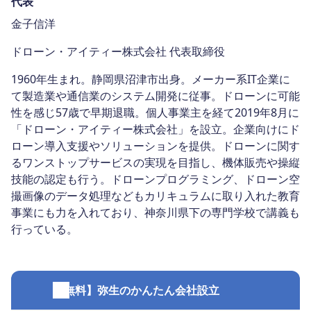
代表
金子信洋
ドローン・アイティー株式会社 代表取締役
1960年生まれ。静岡県沼津市出身。メーカー系IT企業に
て製造業や通信業のシステム開発に従事。ドローンに可能
性を感じ57歳で早期退職。個人事業主を経て2019年8月に
「ドローン・アイティー株式会社」を設立。企業向けにド
ローン導入支援やソリューションを提供。ドローンに関す
るワンストップサービスの実現を目指し、機体販売や操縦
技能の認定も行う。ドローンプログラミング、ドローン空
撮画像のデータ処理などもカリキュラムに取り入れた教育
事業にも力を入れており、神奈川県下の専門学校で講義も
行っている。
【無料】弥生のかんたん会社設立