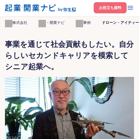
開く
お役立ち資料
弥生株式会社
起業・開業ナビ
起業事例
ドローン・アイティー
事業を通じて社会貢献もしたい。自分
らしいセカンドキャリアを模索して
シニア起業へ。