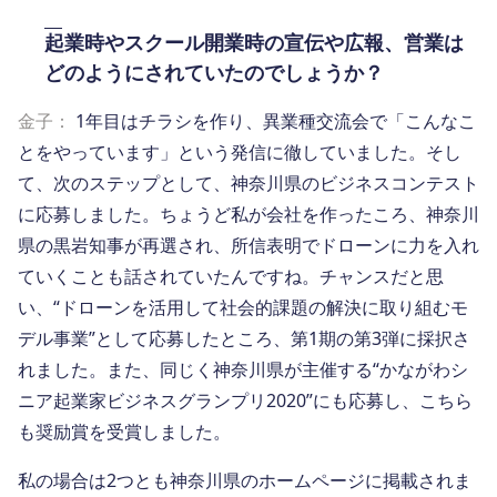
起業時やスクール開業時の宣伝や広報、営業は
どのようにされていたのでしょうか？
金子：
1年目はチラシを作り、異業種交流会で「こんなこ
とをやっています」という発信に徹していました。そし
て、次のステップとして、神奈川県のビジネスコンテスト
に応募しました。ちょうど私が会社を作ったころ、神奈川
県の黒岩知事が再選され、所信表明でドローンに力を入れ
ていくことも話されていたんですね。チャンスだと思
い、“ドローンを活用して社会的課題の解決に取り組むモ
デル事業”として応募したところ、第1期の第3弾に採択さ
れました。また、同じく神奈川県が主催する“かながわシ
ニア起業家ビジネスグランプリ2020”にも応募し、こちら
も奨励賞を受賞しました。
私の場合は2つとも神奈川県のホームページに掲載されま