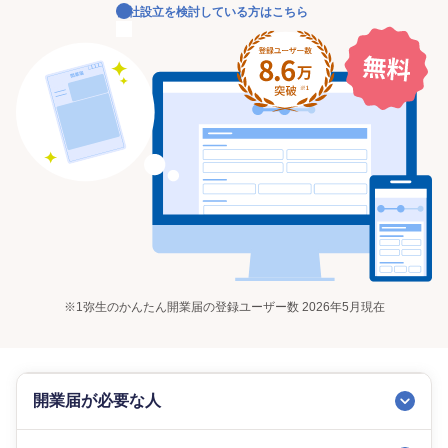
会社設立を検討している方はこちら
※1
弥生のかんたん開業届の登録ユーザー数 2026年5月現在
開業届が必要な人