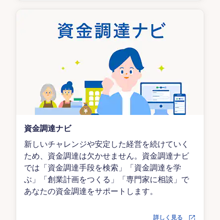
資金調達ナビ
新しいチャレンジや安定した経営を続けていく
ため、資金調達は欠かせません。資金調達ナビ
では「資金調達手段を検索」「資金調達を学
ぶ」「創業計画をつくる」「専門家に相談」で
あなたの資金調達をサポートします。
詳しく見る