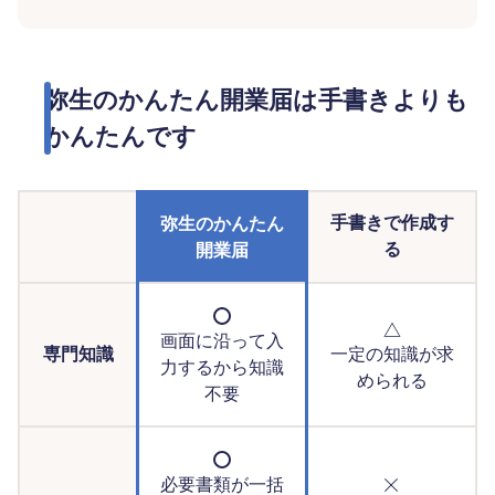
弥生のかんたん開業届は手書きよりも
かんたんです
手書きで作成す
弥生のかんたん
る
開業届
画面に沿って入
専門知識
一定の知識が求
力するから知識
められる
不要
必要書類が一括