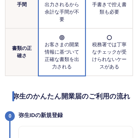
手間
出力されるから
手書きで控え書
余計な手間が不
類も必要
要
お客さまの開業
税務署では丁寧
書類の正
情報に基づいて
なチェックが受
確さ
正確な書類を出
けられないケー
力される
スがある
弥生のかんたん開業届のご利用の流れ
弥生IDの新規登録
0