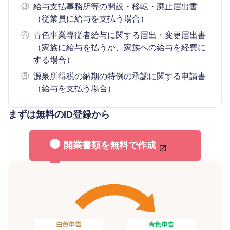
③
給与支払事務所等の開設・移転・廃止届出書
（従業員に給与を支払う場合）
④
青色事業専従者給与に関する届出・変更届出書
（家族に給与を払うか、家族への給与を経費に
する場合）
⑤
源泉所得税の納期の特例の承認に関する申請書
（給与を支払う場合）
まずは無料のID登録から
開業書類を無料で作成