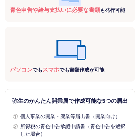
青色申告や給与支払いに必要な書類
も発行可能
パソコン
スマホ
でも
でも書類作成が可能
弥生のかんたん開業届で作成可能な5つの届出
①
個人事業の開業・廃業等届出書（開業向け）
②
所得税の青色申告承認申請書（青色申告を選択
した場合）