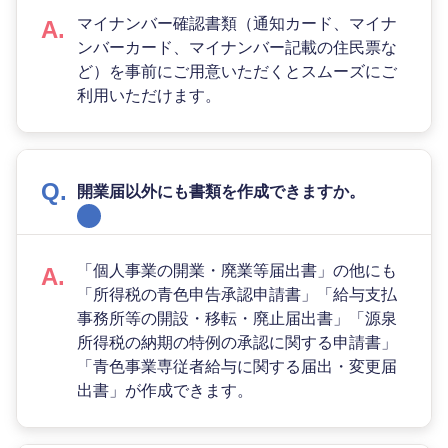
マイナンバー確認書類（通知カード、マイナ
ンバーカード、マイナンバー記載の住民票な
ど）を事前にご用意いただくとスムーズにご
利用いただけます。
開業届以外にも書類を作成できますか。
「個人事業の開業・廃業等届出書」の他にも
「所得税の青色申告承認申請書」「給与支払
事務所等の開設・移転・廃止届出書」「源泉
所得税の納期の特例の承認に関する申請書」
「青色事業専従者給与に関する届出・変更届
出書」が作成できます。