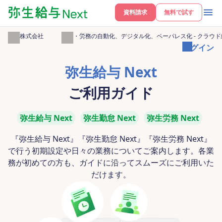
資料請求
無料で試す
弥生株式会社
給与・労務の自動化、デジタル化、ペーパレス化 - クラウド給
ログイン
弥生給与 Next
ご利用ガイド
弥生給与 Next
弥生勤怠 Next
弥生労務 Next
『弥生給与 Next』『弥生勤怠 Next』『弥生労務 Next』
で行う初期設定や日々の業務についてご案内します。各業
務が初めての方も、ガイドに沿ってスムーズにご利用いた
だけます。