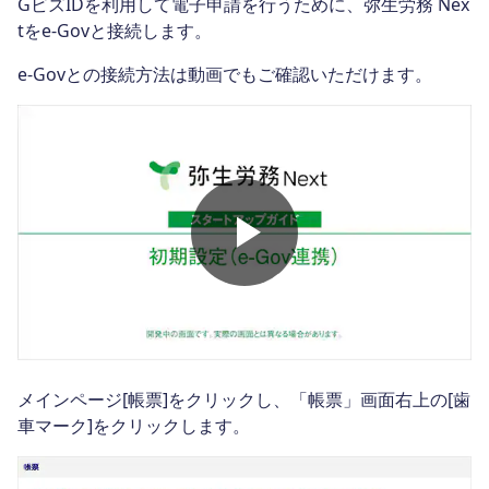
GビズIDを利用して電子申請を行うために、弥生労務 Nex
tをe-Govと接続します。
e-Govとの接続方法は動画でもご確認いただけます。
メインページ[帳票]をクリックし、「帳票」画面右上の[歯
車マーク]をクリックします。