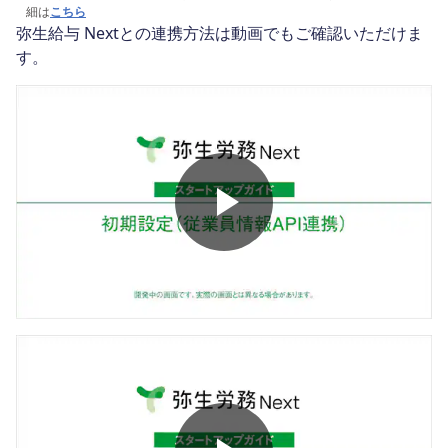
細は
こちら
弥生給与 Nextとの連携方法は動画でもご確認いただけま
す。