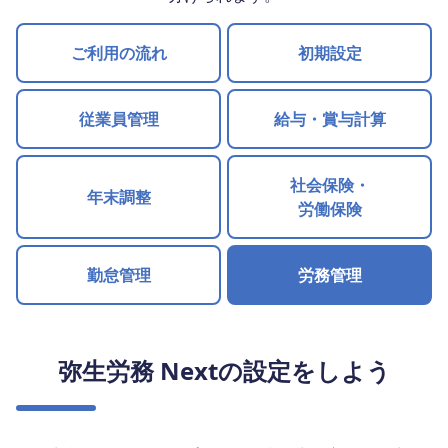
ご利用の流れ
初期設定
従業員管理
給与・賞与計算
社会保険・
年末調整
労働保険
勤怠管理
労務管理
弥生労務 Nextの設定をしよう