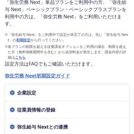
「弥生労務 Next」単品プランをご利用中の方、「弥生給
与 Next」ベーシックプラン・ベーシックプラスプランを
利用中の方は、「弥生労務 Next」をご利用いただけま
す。
※
「弥生給与 Next」をご利用中で設定が未完了の方は、先に「弥生給与 Nex
t」の
初期設定
から行ってください。
※
各プランの制限を超える従量課金オプションをご利用の場合、制限を超え
た月（無料体験期間中も含む）から追加料金が発生します。課金内容の詳
細は
こちら
設定方法はFAQでもご確認いただけます。
弥生労務 Next初期設定ガイド
企業設定
従業員情報の登録
弥生給与 Nextとの連携