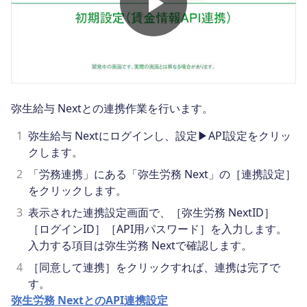
弥生給与 Nextとの連携作業を行います。
1
弥生給与 Nextにログインし、設定▶API設定をクリッ
クします。
2
「労務連携」にある「弥生労務 Next」の［連携設定］
をクリックします。
3
表示された連携設定画面で、［弥生労務 NextID］
［ログインID］［API用パスワード］を入力します。
入力する項目は弥生労務 Nextで確認します。
4
［同意して連携］をクリックすれば、連携は完了で
す。
弥生労務 NextとのAPI連携設定