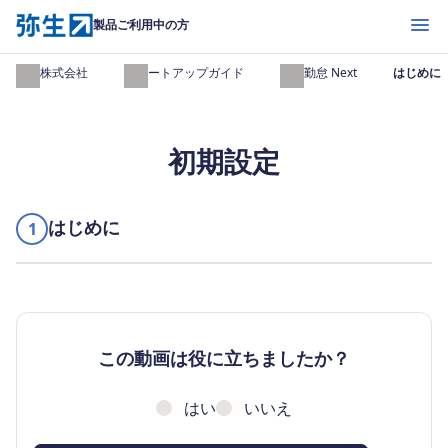
開く
製品ご利用中の方
弥生株式会社
スタートアップガイド
弥生勤怠 Next
はじめに
初期設定
はじめに
1
この動画は役に立ちましたか？
はい
いいえ