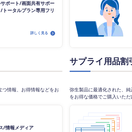
ルサポート/画面共有サポー
ト/トータルプラン専用フリ
詳しく見る
サプライ用品割
立つ情報、お得情報などをお
弥生製品に最適化された、純
をお得な価格でご購入いただ
ス/情報メディア