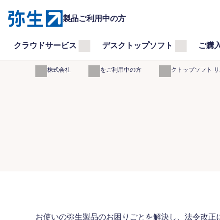
製品ご利用中の方
クラウドサービス
デスクトップソフト
ご購
弥生株式会社
製品をご利用中の方
デスクトップソフト 
お使いの弥生製品のお困りごとを解決し、法令改正