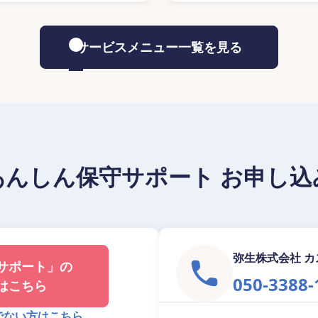
サービスメニュー一覧を見る
あんしん保守サポート お申し込
弥生株式会社 
サポート」の
050-3388-
はこちら
でない方はこちら