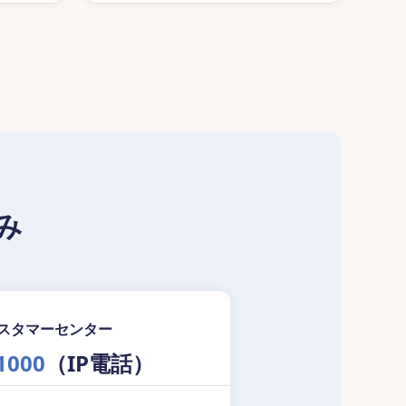
み
カスタマーセンター
1000
（IP電話）