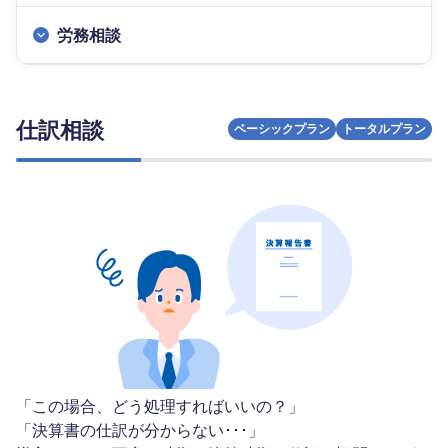
労務相談
仕訳相談
ベーシックプラン
トータルプラン
「この場合、どう処理すればいいの？」
「決算書の仕訳が分からない･･･」