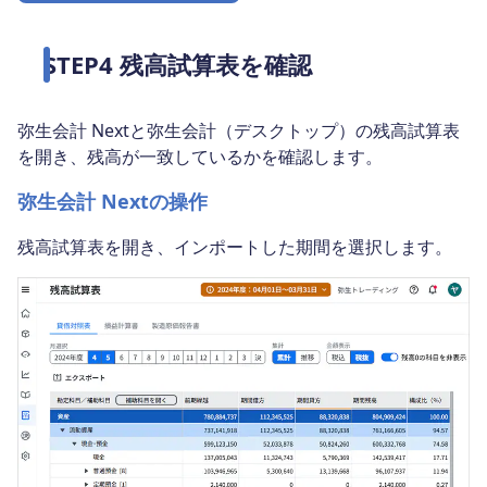
STEP4 残高試算表を確認
弥生会計 Nextと弥生会計（デスクトップ）の残高試算表
を開き、残高が一致しているかを確認します。
弥生会計 Nextの操作
残高試算表を開き、インポートした期間を選択します。