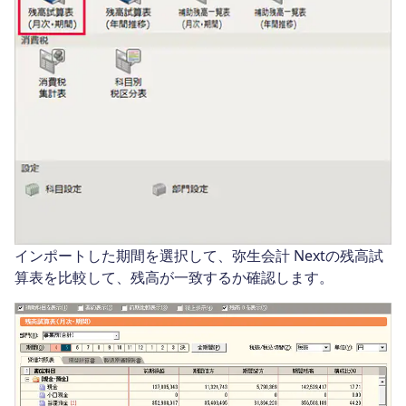
インポートした期間を選択して、弥生会計 Nextの残高試
算表を比較して、残高が一致するか確認します。