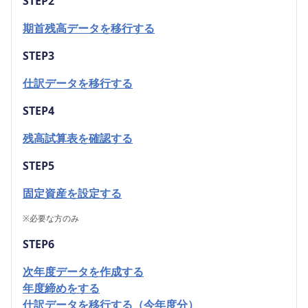
STEP2
期首残高データを移行する
STEP3
仕訳データを移行する
STEP4
残高試算表を確認する
STEP5
固定資産を設定する
※
必要な方のみ
STEP6
次年度データを作成する
年度締めをする
仕訳データを移行する（今年度分）