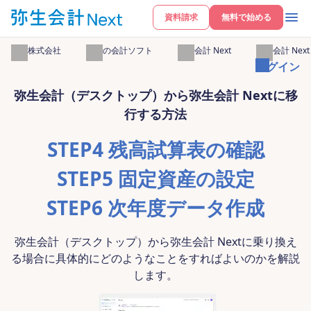
資料請求
無料で始める
弥生株式会社
弥生の会計ソフト
弥生会計 Next
弥生会計 Nex
ログイン
弥生会計（デスクトップ）から弥生会計 Nextに移
行する方法
STEP4 残高試算表の確認
STEP5 固定資産の設定
STEP6 次年度データ作成
弥生会計（デスクトップ）から弥生会計 Nextに乗り換え
る場合に具体的にどのようなことをすればよいのかを解説
します。