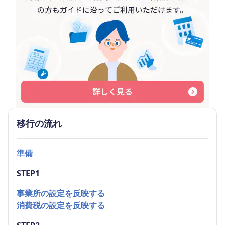
移行の流れ
準備
STEP1
事業所の設定を反映する
消費税の設定を反映する