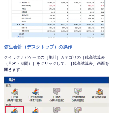
弥生会計（デスクトップ）の操作
クイックナビゲータの［集計］カテゴリの［残高試算表
（月次・期間）］をクリックして、［残高試算表］画面を
開きます。