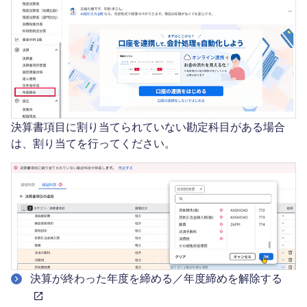
決算書項目に割り当てられていない勘定科目がある場合
は、割り当てを行ってください。
決算が終わった年度を締める／年度締めを解除する