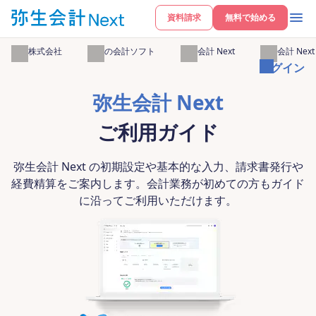
資料請求
無料で始める
弥生株式会社
弥生の会計ソフト
弥生会計 Next
弥生会計 Nex
ログイン
弥生会計 Next
ご利用ガイド
弥生会計 Next の初期設定や基本的な入力、請求書発行や
経費精算をご案内します。会計業務が初めての方もガイド
に沿ってご利用いただけます。