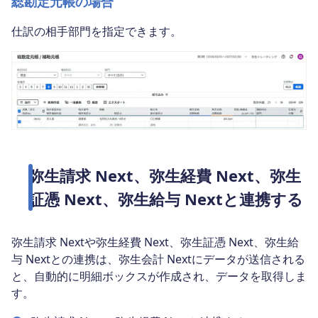
総勘定元帳の場合
仕訳の相手部門を指定できます。
弥生請求 Next、弥生経費 Next、弥生
証憑 Next、弥生給与 Nextと連携する
弥生請求 Nextや弥生経費 Next、弥生証憑 Next、弥生給
与 Nextとの連携は、弥生会計 Nextにデータが送信される
と、自動的に明細ボックスが作成され、データを取得しま
す。