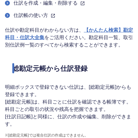
仕訳を作成・編集・削除する
仕訳帳の使い方
仕訳や勘定科目がわからない方は、
【かんたん検索】勘定
科目・仕訳大全集
をご活用ください。勘定科目一覧、取引
別仕訳例一覧のすべてから検索することができます。
総勘定元帳から仕訳登録
明細ボックスで登録できない仕訳は、[総勘定元帳]からも
登録できます。
[総勘定元帳]は、科目ごとに仕訳を確認できる帳簿です。
科目ごとの取引の状況や残高を把握できます。
[仕訳日記帳]と同様に、仕訳の作成や編集、削除ができま
す。
※
[総勘定元帳]では複合仕訳の作成はできません。