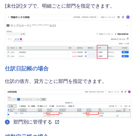
[未仕訳]タブで、明細ごとに部門を指定できます。
仕訳日記帳の場合
仕訳の借方、貸方ごとに部門を指定できます。
部門別に管理する