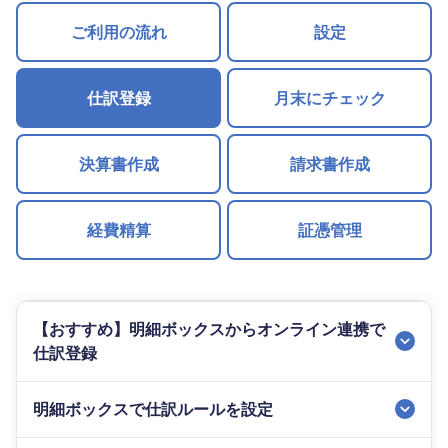
ご利用の流れ
設定
仕訳登録
月末にチェック
決算書作成
請求書作成
経費精算
証憑管理
【おすすめ】明細ボックスからオンライン連携で
仕訳登録
明細ボックスで仕訳ルールを設定