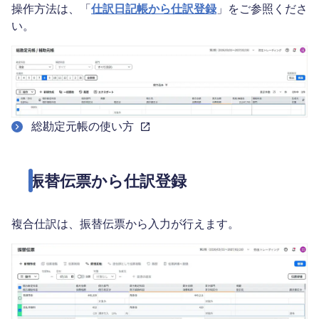
操作方法は、「
仕訳日記帳から仕訳登録
」をご参照くださ
い。
総勘定元帳の使い方
振替伝票から仕訳登録
複合仕訳は、振替伝票から入力が行えます。