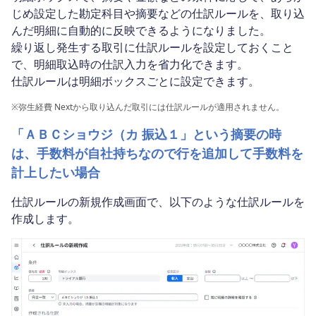
じめ設定した勘定科目や摘要などの仕訳ルールを、取り込
んだ明細に自動的に反映できるようになりました。
繰り返し発生する取引に仕訳ルールを設定しておくこと
で、明細取込時の仕訳入力を省力化できます。
仕訳ルールは明細ボックスごとに設定できます。
※
弥生経費 Nextから取り込んだ取引には仕訳ルールが適用されません。
「ＡＢＣショウジ（カ 振込１」という摘要の時
は、手数料が自社持ちなので行を追加して手数料を
計上したい場合
仕訳ルールの新規作成画面で、以下のような仕訳ルールを
作成します。