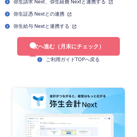
弥生請求 Next、弥生経費 Nextと連携する
弥生証憑 Nextとの連携
弥生給与 Nextと連携する
次へ進む（月末にチェック）
ご利用ガイドTOPへ戻る