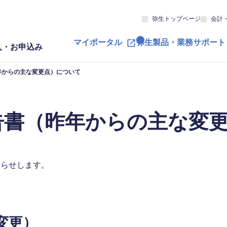
弥生トップページ
会計
マイポータル
弥生製品・業務サポート
入・お申込み
年からの主な変更点）について
告書（昨年からの主な変
知らせします。
変更）