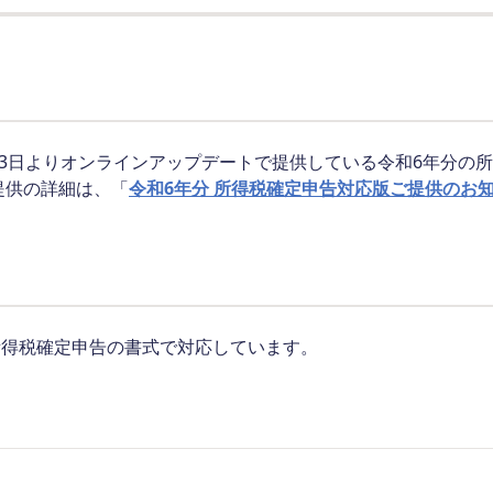
月23日よりオンラインアップデートで提供している令和6年分の
提供の詳細は、「
令和6年分 所得税確定申告対応版ご提供のお
所得税確定申告の書式で対応しています。