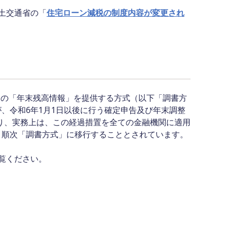
土交通省の「
住宅ローン減税の制度内容が変更され
ンの「年末残高情報」を提供する方式（以下「調書方
、令和6年1月1日以後に行う確定申告及び年末調整
り、実務上は、この経過措置を全ての金融機関に適用
、順次「調書方式」に移行することとされています。
覧ください。