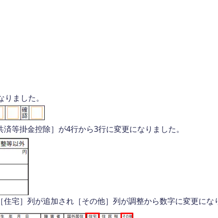
なりました。
共済等掛金控除］が4行から3行に変更になりました。
［住宅］列が追加され［その他］列が調整から数字に変更にな