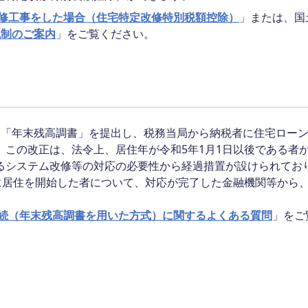
応改修工事をした場合（住宅特定改修特別税額控除）
」または、国
税制のご案内
」をご覧ください。
に「年末残高調書」を提出し、税務当局から納税者に住宅ロー
この改正は、法令上、居住年が令和5年1月1日以後である者が
るシステム改修等の対応の必要性から経過措置が設けられてお
降に居住を開始した者について、対応が完了した金融機関等から
続（年末残高調書を用いた方式）に関するよくある質問
」をご