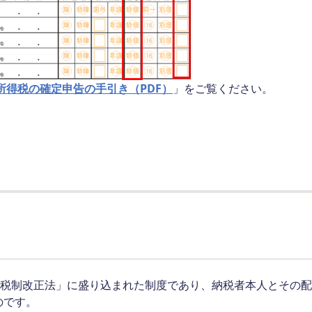
所得税の確定申告の手引き（PDF）
」をご覧ください。
年度税制改正法」に盛り込まれた制度であり、納税者本人とその
のです。