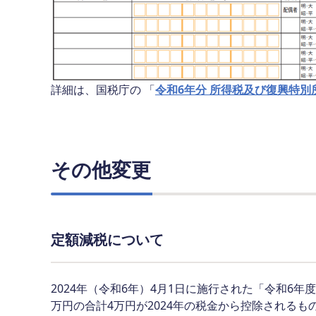
詳細は、国税庁の 「
令和6年分 所得税及び復興特別
その他変更
定額減税について
2024年（令和6年）4月1日に施行された「令和6
万円の合計4万円が2024年の税金から控除されるも