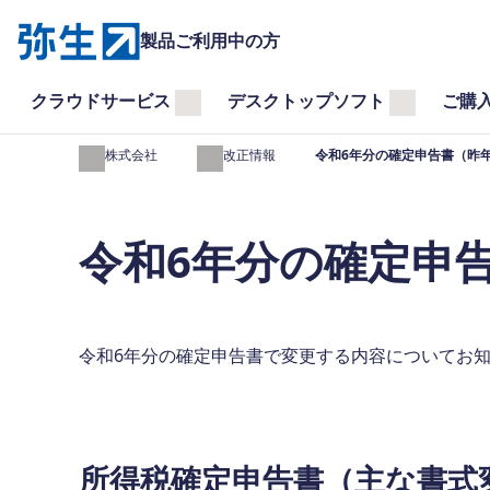
製品ご利用中の方
クラウドサービス
デスクトップソフト
ご購
弥生株式会社
法令改正情報
令和6年分の確定申告書（昨
令和6年分の確定申
令和6年分の確定申告書で変更する内容についてお
所得税確定申告書（主な書式