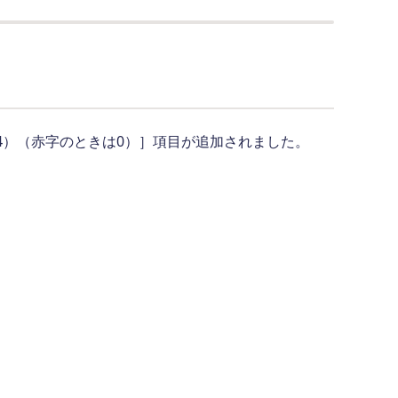
－44）（赤字のときは0）］項目が追加されました。