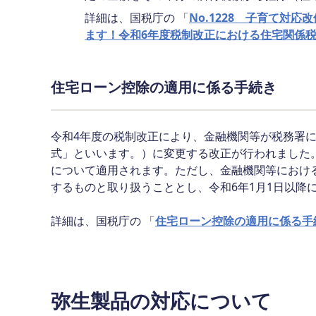
詳細は、国税庁の 「
No.1228 子育て対
ます！令和6年度税制改正における住宅関係
住宅ローン控除の適用に係る手続き
令和4年度の税制改正により、金融機関等が税務署
式」といいます。）に変更する改正が行われました。
について適用されます。ただし、金融機関等におけ
するものと取り扱うこととし、令和6年1月1日以
詳細は、国税庁の 「
住宅ローン控除の適用に係る手
弥生製品の対応について