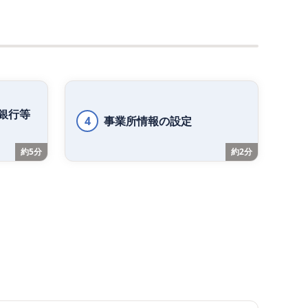
銀行等
4
事業所情報の設定
約5分
約2分