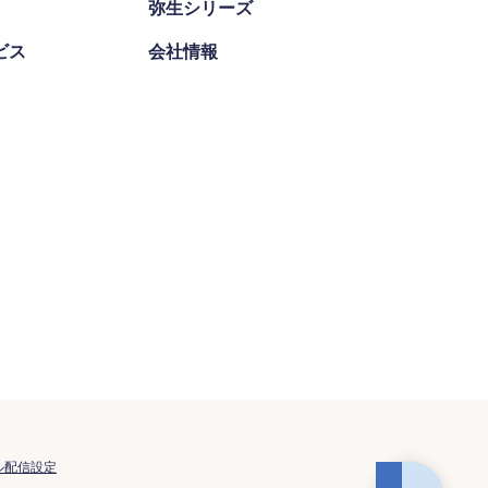
弥生シリーズ
ビス
会社情報
ル配信設定