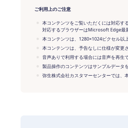
ご利用上のご注意
本コンテンツをご覧いただくには対応す
対応するブラウザーはMicrosoft Edge最新
本コンテンツは、1280×1024ピクセ
本コンテンツは、予告なしに仕様が変更
音声ありで利用する場合には音声を再生
製品操作のコンテンツはサンプルデータ
弥生株式会社カスタマーセンターでは、