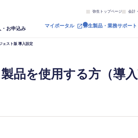
弥生トップページ
会計
マイポータル
弥生製品・業務サポート
入・お申込み
ジェスト版 導入設定
て製品を使用する方（導入