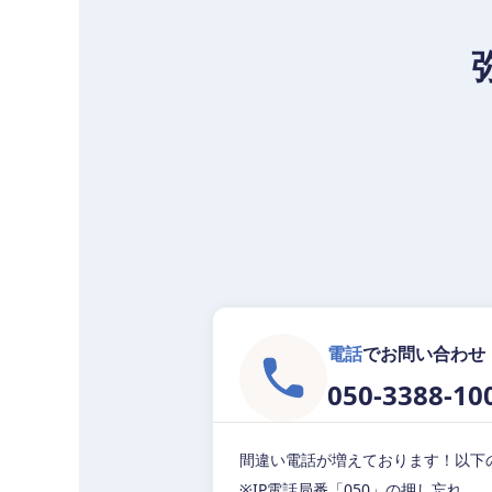
電話
でお問い合わせ
050-3388-10
間違い電話が増えております！以下
※IP電話局番「050」の押し忘れ