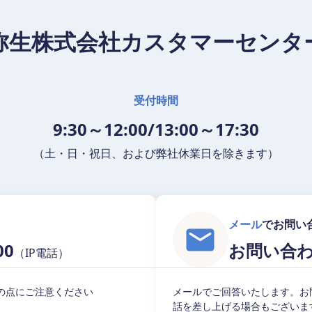
弥生株式会社カスタマーセンタ
受付時間
9:30～12:00/13:00～17:30
（土・日・祝日、および弊社休業日を除きます）
メール
でお問い
00
お問い合
（IP電話）
の点にご注意ください
メールでご回答いたします。お
話を差し上げる場合もございま