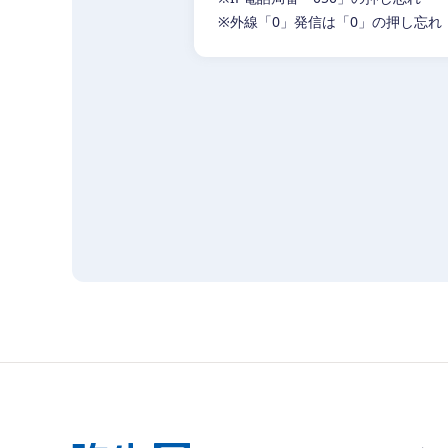
※外線「0」発信は「0」の押し忘れ