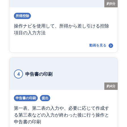
約9分
所得控除
操作ナビを使用して、所得から差し引ける控除
項目の入力方法
動画を見る
4
申告書の印刷
約4分
申告書の印刷
提出
第一表、第二表の入力や、必要に応じて作成す
る第三表などの入力が終わった後に行う操作と
申告書の印刷