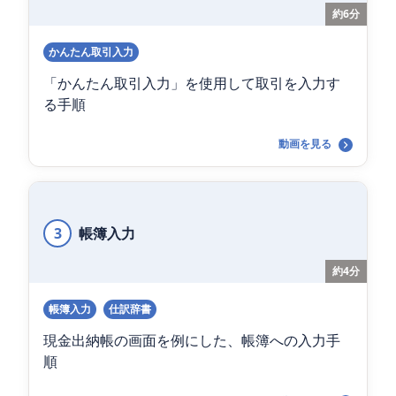
約6分
かんたん取引入力
「かんたん取引入力」を使用して取引を入力す
る手順
動画を見る
3
帳簿入力
約4分
帳簿入力
仕訳辞書
現金出納帳の画面を例にした、帳簿への入力手
順