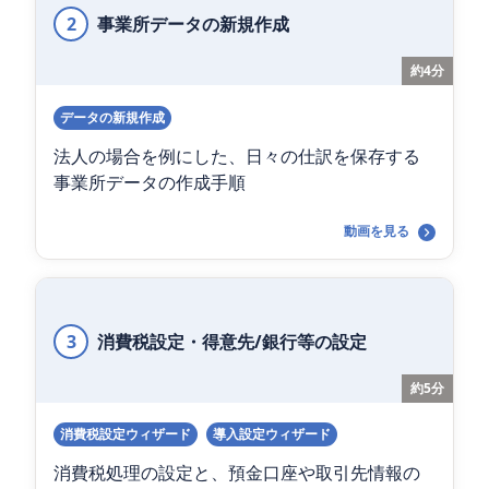
2
事業所データの新規作成
約4分
データの新規作成
法人の場合を例にした、日々の仕訳を保存する
事業所データの作成手順
動画を見る
3
消費税設定・得意先/銀行等の設定
約5分
消費税設定ウィザード
導入設定ウィザード
消費税処理の設定と、預金口座や取引先情報の