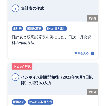
7
集計表の作成
約4分
集計表
残高試算表
Excel書き出し
日計表と残高試算表を例にした、日次、月次資
料の作成方法
動画を見る
トピック解説
8
インボイス制度開始後（2023年10月1日以
降）の取引の入力
約5分
帳簿入力
かんたん取引入力