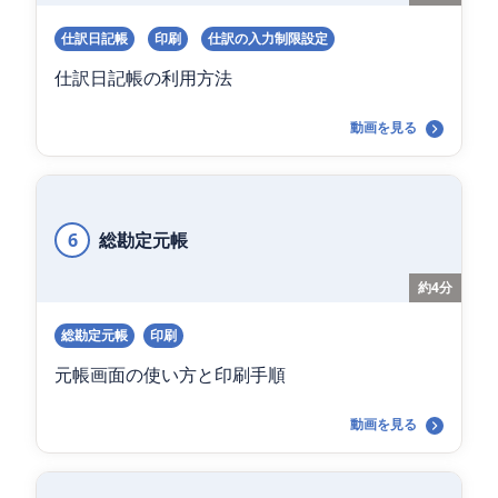
仕訳日記帳
印刷
仕訳の入力制限設定
仕訳日記帳の利用方法
動画を見る
6
総勘定元帳
約4分
総勘定元帳
印刷
元帳画面の使い方と印刷手順
動画を見る