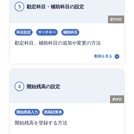
5
勘定科目・補助科目の設定
約10分
科目設定
サーチキー
補助科目
勘定科目、補助科目の追加や変更の方法
動画を見る
6
開始残高の設定
約4分
開始残高入力
残高試算表
開始残高を登録する方法