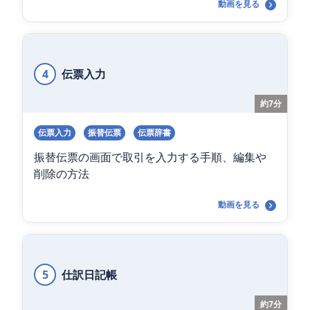
動画を見る
4
伝票入力
約7分
伝票入力
振替伝票
伝票辞書
振替伝票の画面で取引を入力する手順、編集や
削除の方法
動画を見る
5
仕訳日記帳
約7分