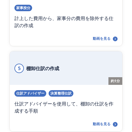
家事按分
計上した費用から、家事分の費用を除外する仕
訳の作成
動画を見る
5
棚卸仕訳の作成
約1分
仕訳アドバイザー
決算整理仕訳
仕訳アドバイザーを使用して、棚卸の仕訳を作
成する手順
動画を見る