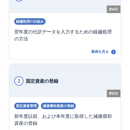
約4分
繰越処理の仕組み
翌年度の仕訳データを入力するための繰越処理
の方法
動画を見る
2
固定資産の登録
約5分
固定資産管理
減価償却資産の登録
前年度以前、および本年度に取得した減価償却
資産の登録