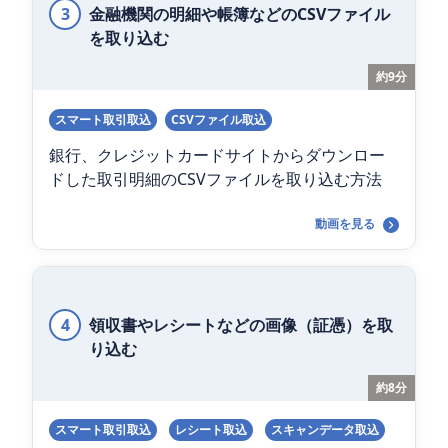
3
金融機関の明細や帳簿などのCSVファイル
を取り込む
約9分
スマート取引取込
CSVファイル取込
銀行、クレジットカードサイトからダウンロー
ドした取引明細のCSVファイルを取り込む方法
動画を見る
4
領収書やレシートなどの画像（証憑）を取
り込む
約8分
スマート取引取込
レシート取込
スキャンデータ取込