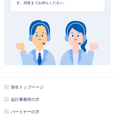
す。回答までお待ちください。
弥生トップページ
会計事務所の方
パートナーの方