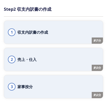
Step2 収支内訳書の作成
1
収支内訳書の作成
約7分
2
売上・仕入
約3分
3
家事按分
約2分