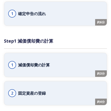
1
確定申告の流れ
約6分
Step1 減価償却費の計算
1
減価償却費の計算
約3分
2
固定資産の登録
約4分