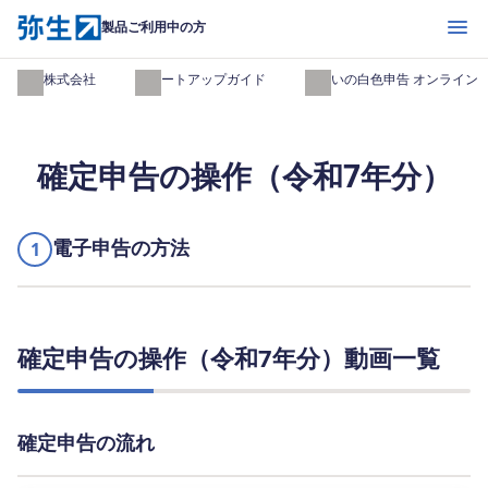
開く
製品ご利用中の方
弥生株式会社
スタートアップガイド
やよいの白色申告 オンライン
確定申告の操作（令和7年分）
電子申告の方法
1
確定申告の操作（令和7年分）動画一覧
確定申告の流れ