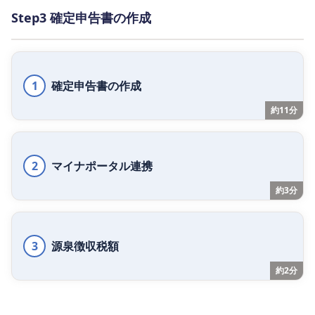
Step3 確定申告書の作成
1
確定申告書の作成
約11分
2
マイナポータル連携
約3分
3
源泉徴収税額
約2分