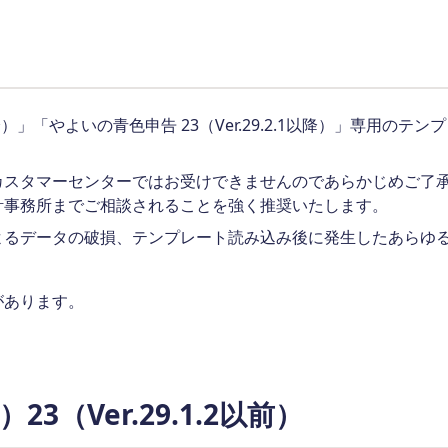
1以降）」「やよいの青色申告 23（Ver.29.2.1以降）」専
カスタマーセンターではお受けできませんのであらかじめご了
計事務所までご相談されることを強く推奨いたします。
よるデータの破損、テンプレート読み込み後に発生したあらゆ
があります。
（Ver.29.1.2以前）