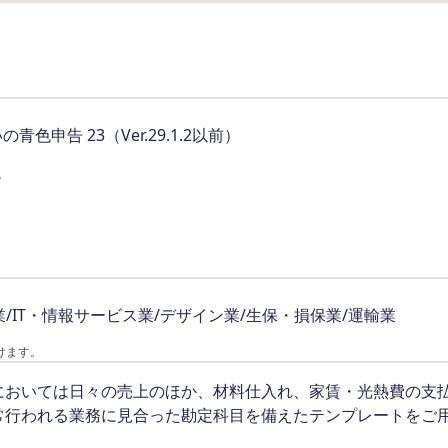
の青色申告 23（Ver.29.1.2以前）
。
業/IT・情報サービス業/デザイン業/生保・損保業/運輸業
けます。
においては日々の売上のほか、材料仕入れ、家賃・光熱費の支
常行われる業務に見合った勘定科目を備えたテンプレートをご