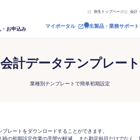
弥生トップページ
会計
マイポータル
弥生製品・業務サポート
入・お申込み
会計データテンプレート
業種別テンプレートで簡単初期設定
ンプレートをダウンロードすることができます。
入時の初期設定作業の手間が軽減、 また勘定科目だけでなく、