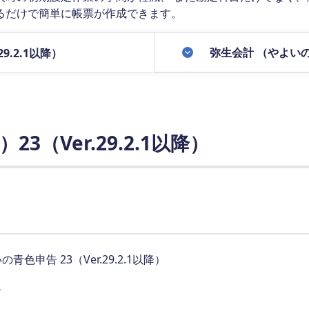
るだけで簡単に帳票が作成できます。
弥生会計 （やよいの青
9.2.1以降）
（Ver.29.2.1以降）
の青色申告 23（Ver.29.2.1以降）
。