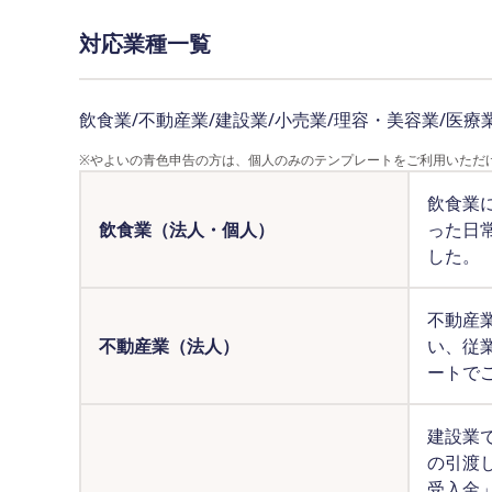
対応業種一覧
飲食業/不動産業/建設業/小売業/理容・美容業/医療
※やよいの青色申告の方は、個人のみのテンプレートをご利用いただ
飲食業
飲食業（法人・個人）
った日
した。
不動産
不動産業（法人）
い、従
ートで
建設業
の引渡
受入金