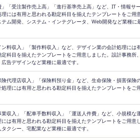
費」「受注製作売上高」「進行基準売上高」など、IT・情報サ
処理には有用と思われる勘定科目を揃えたテンプレートをご用
ステム開発、システム・インテグレータ、Web開発など業種に
イン料収入」「製作料収入」など、デザイン業の会計処理には
勘定科目を揃えたテンプレートをご用意しました。設計事務所、
、広告デザインなど業種に最適です。
保険代理店収入」「保険料預り金」など、生命保険・損害保険
計処理には有用と思われる勘定科目を揃えたテンプレートをご
事業収入」「配車手数料収入」「運送人件費」など、小規模な
理には有用と思われる勘定科目を揃えたテンプレートをご用意
人タクシー、宅配業など業種に最適です。