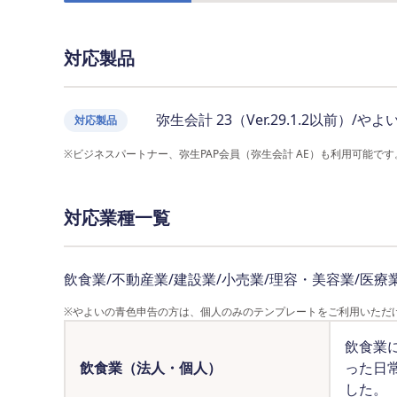
対応製品
弥生会計 23（Ver.29.1.2以前）/やよい
対応製品
※ビジネスパートナー、弥生PAP会員（弥生会計 AE）も利用可能です
対応業種一覧
飲食業/不動産業/建設業/小売業/理容・美容業/医療
※やよいの青色申告の方は、個人のみのテンプレートをご利用いただ
飲食業
飲食業（法人・個人）
った日
した。