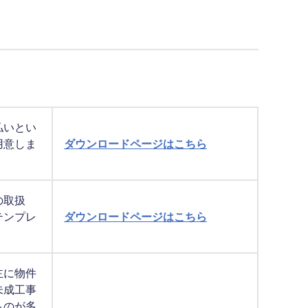
払いとい
用意しま
ダウンロードページはこちら
の取扱
テンプレ
ダウンロードページはこちら
主に物件
未成工事
ものが多