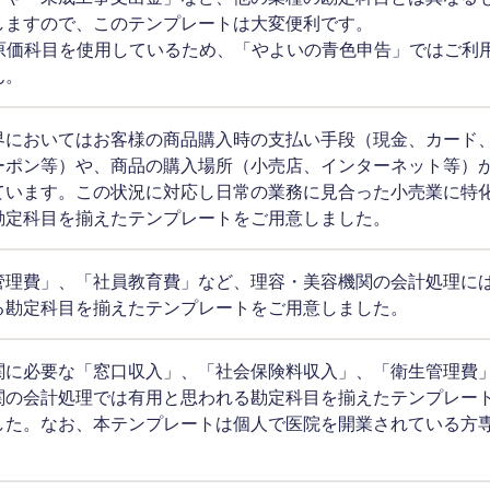
しますので、このテンプレートは大変便利です。
造原価科目を使用しているため、「やよいの青色申告」ではご利
ん。
界においてはお客様の商品購入時の支払い手段（現金、カード
ーポン等）や、商品の購入場所（小売店、インターネット等）
ています。この状況に対応し日常の業務に見合った小売業に特
勘定科目を揃えたテンプレートをご用意しました。
管理費」、「社員教育費」など、理容・美容機関の会計処理に
る勘定科目を揃えたテンプレートをご用意しました。
関に必要な「窓口収入」、「社会保険料収入」、「衛生管理費
関の会計処理では有用と思われる勘定科目を揃えたテンプレー
した。なお、本テンプレートは個人で医院を開業されている方
。