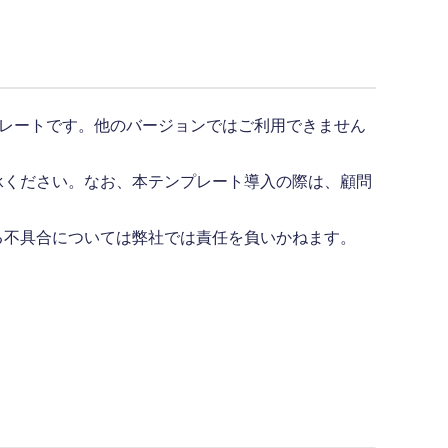
用のテンプレートです。他のバージョンではご利用できません
承ください。なお、本テンプレート導入の際は、顧問
る不具合については弊社では責任を負いかねます。