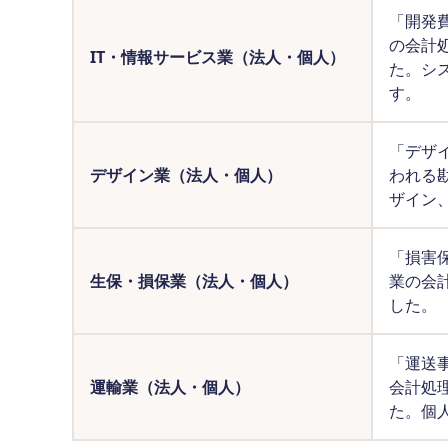
「開発
の会計
IT・情報サービス業（法人・個人）
た。シ
す。
「デザ
デザイン業（法人・個人）
われる
ザイン
「損害
生保・損保業（法人・個人）
業の会
した。
「運送
運輸業（法人・個人）
会計処
た。個