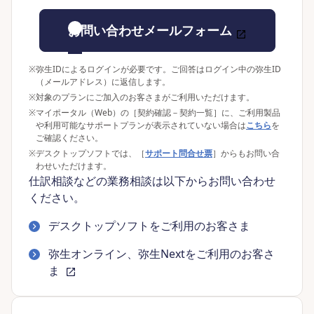
お問い合わせメールフォーム
※
弥生IDによるログインが必要です。ご回答はログイン中の弥生ID
（メールアドレス）に返信します。
※
対象のプランにご加入のお客さまがご利用いただけます。
※
マイポータル（Web）の［契約確認－契約一覧］に、ご利用製品
や利用可能なサポートプランが表示されていない場合は
こちら
を
ご確認ください。
※
デスクトップソフトでは、［
サポート問合せ票
］からもお問い合
わせいただけます。
仕訳相談などの業務相談は以下からお問い合わせ
ください。
デスクトップソフトをご利用のお客さま
弥生オンライン、弥生Nextをご利用のお客さ
ま