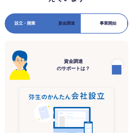
設立・開業
資金調達
事業開始
資金調達
のサポートは？