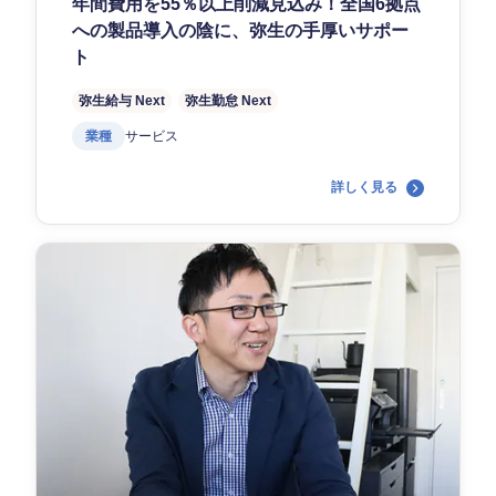
年間費用を55％以上削減見込み！全国6拠点
への製品導入の陰に、弥生の手厚いサポー
ト
弥生給与 Next
弥生勤怠 Next
業種
サービス
詳しく見る