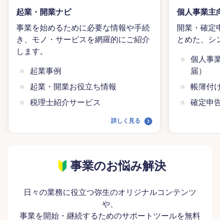
起業・開業ナビ
個人事業主
事業を始めるために必要な情報や手続
開業・確定
き、モノ・サービスを網羅的にご紹介
とめた、シ
します。
個人事
起業事例
届）
起業・開業お役立ち情報
帳簿付
税理士紹介サービス
確定申
詳しく見る
事業のお悩み解決
日々の業務に役立つ弥生のオリジナルコンテンツ
や、
事業を開始・継続するためのサポートツールを無料