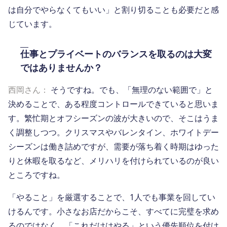
は自分でやらなくてもいい」と割り切ることも必要だと感
じています。
仕事とプライベートのバランスを取るのは大変
ではありませんか？
西岡さん：
そうですね。でも、「無理のない範囲で」と
決めることで、ある程度コントロールできていると思いま
す。繁忙期とオフシーズンの波が大きいので、そこはうま
く調整しつつ。クリスマスやバレンタイン、ホワイトデー
シーズンは働き詰めですが、需要が落ち着く時期はゆった
りと休暇を取るなど、メリハリを付けられているのが良い
ところですね。
「やること」を厳選することで、1人でも事業を回してい
けるんです。小さなお店だからこそ、すべてに完璧を求め
るのではなく、「これだけはやる」という優先順位を付け