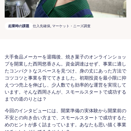
起業時の課題
仕入先確保, マーケット・ニーズ調査
大手食品メーカーを退職後、焼き菓子のオンラインショッ
プを開業した西岡悠香さん。資金調達はせず、事業に適し
たコンパクトなスペースを見つけ、身の丈にあった方法で
コツコツと事業を育ててきました。初期投資を最小限に抑
えつつ売上を伸ばし、少人数でも効率的な運営を実現して
います。そんな西岡さんが、スモールスタートで成功する
までの道のりとは？
今回のインタビューには、開業準備の実体験から開業前の
不安との向き合い方まで、スモールスタートで成功するた
めのヒントが多く詰まっています。あなたも思い描く事業