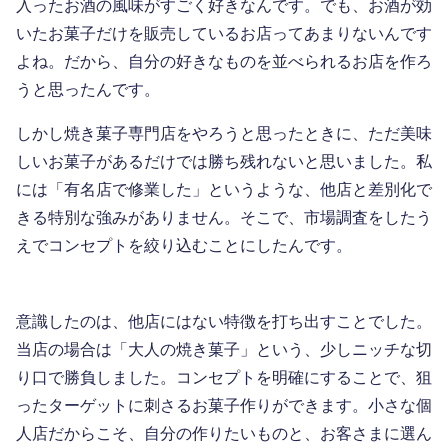
入ったお酒の風味がすごく好きなんです。でも、お酒が効
いたお菓子だけを販売しているお店ってあまりないんです
よね。だから、自分の好きなものを並べられるお店を作ろ
うと思ったんです。
しかし焼き菓子専門店をやろうと思ったときに、ただ美味
しいお菓子があるだけでは勝ち残れないと思いました。私
には「有名店で修業した」というような、他店と差別化で
きる特別な強みがありません。そこで、市場調査をしたう
えでコンセプトを絞り込むことにしたんです。
意識したのは、他店にはない特徴を打ち出すことでした。
当店の場合は「大人の焼き菓子」という、少しニッチな切
り口で勝負しました。コンセプトを明確にすることで、狙
ったターゲットに刺さるお菓子作りができます。小さな個
人店だからこそ、自分の作りたいものと、お客さまに選ん