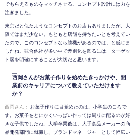
でもらえるものをマッチさせる。コンセプト設計には力を
注ぎました。
東京だと似たようなコンセプトのお店もありましたが、大
阪ではまだ少ない。もともと店舗を持ちたいとも考えてい
たので、このコンセプトなら勝機があるのでは、と感じま
したね。競合他社が多い中で差別化を図るには、ターゲッ
ト層を明確にすることが大切だと思います。
西岡さんがお菓子作りを始めたきっかけや、開
業前のキャリアについて教えていただけます
か？
西岡さん：
お菓子作りに目覚めたのは、小学生のころで
す。お菓子をとにかくいっぱい作っては周りに配るのが好
きな子供でしたね。大学卒業後は、大手食品メーカーの商
品開発部門に就職し、ブランドマネージャーとして幅広い