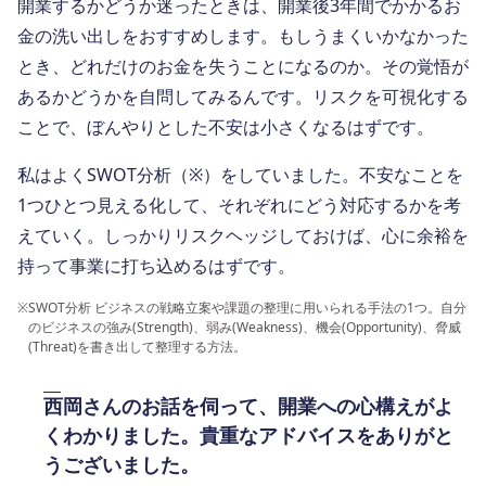
開業するかどうか迷ったときは、開業後3年間でかかるお
金の洗い出しをおすすめします。もしうまくいかなかった
とき、どれだけのお金を失うことになるのか。その覚悟が
あるかどうかを自問してみるんです。リスクを可視化する
ことで、ぼんやりとした不安は小さくなるはずです。
私はよくSWOT分析（※）をしていました。不安なことを
1つひとつ見える化して、それぞれにどう対応するかを考
えていく。しっかりリスクヘッジしておけば、心に余裕を
持って事業に打ち込めるはずです。
※
SWOT分析 ビジネスの戦略立案や課題の整理に用いられる手法の1つ。自分
のビジネスの強み(Strength)、弱み(Weakness)、機会(Opportunity)、脅威
(Threat)を書き出して整理する方法。
西岡さんのお話を伺って、開業への心構えがよ
くわかりました。貴重なアドバイスをありがと
うございました。