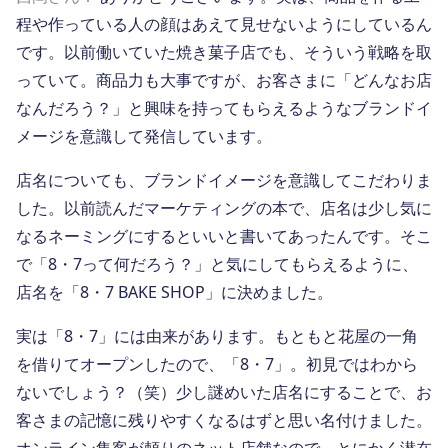
程や作っている人の顔はあえて見せないようにしているん
です。以前働いていた焼き菓子店でも、そういう戦略を取
っていて。商品力も大事ですが、お客さまに「どんなお店
なんだろう？」と興味を持ってもらえるようなブランドイ
メージを意識して発信しています。
店名についても、ブランドイメージを意識してこだわりま
した。以前読んだマーケティングの本で、店名は少し気に
なるネーミングにするといいと書いてあったんです。そこ
で「8・7って何だろう？」と気にしてもらえるように、
店名を「8・7 BAKE SHOP」に決めました。
実は「8・7」には由来があります。もともと花屋の一角
を借りてオープンしたので、「8・7」。初見ではわから
ないでしょう？（笑）少し謎めいた店名にすることで、お
客さまの記憶に残りやすくなるはずと思い名付けました。
オンライン集客が頼りのネット店舗なので、とにかく潜在