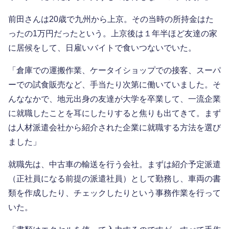
前田さんは20歳で九州から上京。その当時の所持金はた
ったの1万円だったという。上京後は１年半ほど友達の家
に居候をして、日雇いバイトで食いつないでいた。
「倉庫での運搬作業、ケータイショップでの接客、スーパ
ーでの試食販売など、手当たり次第に働いていました。そ
んななかで、地元出身の友達が大学を卒業して、一流企業
に就職したことを耳にしたりすると焦りも出てきて。まず
は人材派遣会社から紹介された企業に就職する方法を選び
ました」
就職先は、中古車の輸送を行う会社。まずは紹介予定派遣
（正社員になる前提の派遣社員）として勤務し、車両の書
類を作成したり、チェックしたりという事務作業を行って
いた。