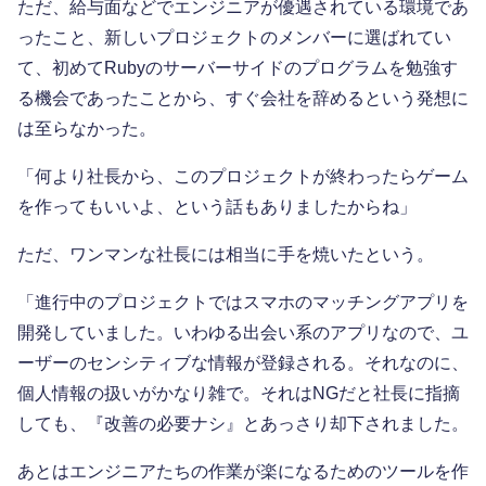
ただ、給与面などでエンジニアが優遇されている環境であ
ったこと、新しいプロジェクトのメンバーに選ばれてい
て、初めてRubyのサーバーサイドのプログラムを勉強す
る機会であったことから、すぐ会社を辞めるという発想に
は至らなかった。
「何より社長から、このプロジェクトが終わったらゲーム
を作ってもいいよ、という話もありましたからね」
ただ、ワンマンな社長には相当に手を焼いたという。
「進行中のプロジェクトではスマホのマッチングアプリを
開発していました。いわゆる出会い系のアプリなので、ユ
ーザーのセンシティブな情報が登録される。それなのに、
個人情報の扱いがかなり雑で。それはNGだと社長に指摘
しても、『改善の必要ナシ』とあっさり却下されました。
あとはエンジニアたちの作業が楽になるためのツールを作