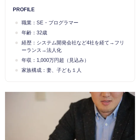
PROFILE
職業：SE・プログラマー
年齢：32歳
経歴：システム開発会社など4社を経て→フリ
ーランス→法人化
年収：1,000万円超（見込み）
家族構成：妻、子ども１人