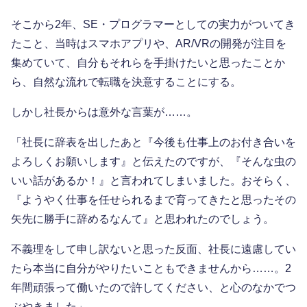
そこから2年、SE・プログラマーとしての実力がついてき
たこと、当時はスマホアプリや、AR/VRの開発が注目を
集めていて、自分もそれらを手掛けたいと思ったことか
ら、自然な流れで転職を決意することにする。
しかし社長からは意外な言葉が……。
「社長に辞表を出したあと『今後も仕事上のお付き合いを
よろしくお願いします』と伝えたのですが、『そんな虫の
いい話があるか！』と言われてしまいました。おそらく、
『ようやく仕事を任せられるまで育ってきたと思ったその
矢先に勝手に辞めるなんて』と思われたのでしょう。
不義理をして申し訳ないと思った反面、社長に遠慮してい
たら本当に自分がやりたいこともできませんから……。2
年間頑張って働いたので許してください、と心のなかでつ
ぶやきました」