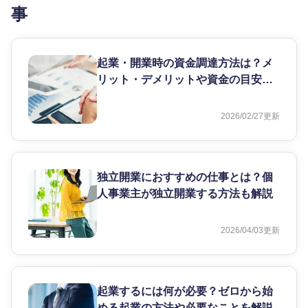
事
起業・開業時の資金調達方法は？メ
リット・デメリットや資金の目安も
解説
2026/02/27
更新
独立開業におすすめの仕事とは？個
人事業主が独立開業する方法も解説
2026/04/03
更新
起業するには何が必要？ゼロから始
める起業の方法や必要なことを解説