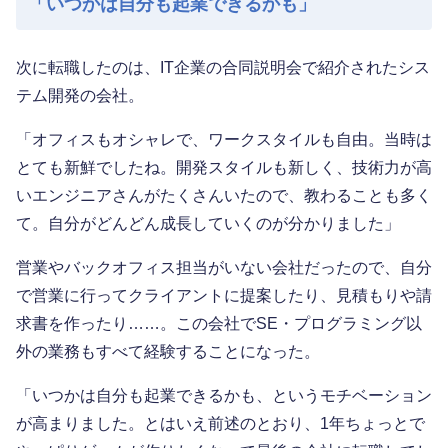
「いつかは自分も起業できるかも」
次に転職したのは、IT企業の合同説明会で紹介されたシス
テム開発の会社。
「オフィスもオシャレで、ワークスタイルも自由。当時は
とても新鮮でしたね。開発スタイルも新しく、技術力が高
いエンジニアさんがたくさんいたので、教わることも多く
て。自分がどんどん成長していくのが分かりました」
営業やバックオフィス担当がいない会社だったので、自分
で営業に行ってクライアントに提案したり、見積もりや請
求書を作ったり……。この会社でSE・プログラミング以
外の業務もすべて経験することになった。
「いつかは自分も起業できるかも、というモチベーション
が高まりました。とはいえ前述のとおり、1年ちょっとで