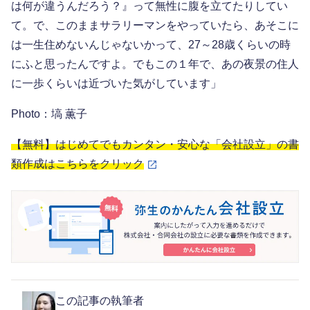
は何が違うんだろう？』って無性に腹を立てたりしてい
て。で、このままサラリーマンをやっていたら、あそこに
は一生住めないんじゃないかって、27～28歳くらいの時
にふと思ったんですよ。でもこの１年で、あの夜景の住人
に一歩くらいは近づいた気がしています」
Photo：塙 薫子
【無料】はじめてでもカンタン・安心な「会社設立」の書
類作成はこちらをクリック
この記事の執筆者