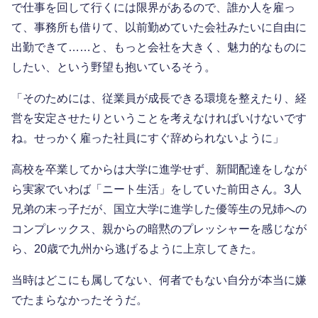
で仕事を回して行くには限界があるので、誰か人を雇っ
て、事務所も借りて、以前勤めていた会社みたいに自由に
出勤できて……と、もっと会社を大きく、魅力的なものに
したい、という野望も抱いているそう。
「そのためには、従業員が成長できる環境を整えたり、経
営を安定させたりということを考えなければいけないです
ね。せっかく雇った社員にすぐ辞められないように」
高校を卒業してからは大学に進学せず、新聞配達をしなが
ら実家でいわば「ニート生活」をしていた前田さん。3人
兄弟の末っ子だが、国立大学に進学した優等生の兄姉への
コンプレックス、親からの暗黙のプレッシャーを感じなが
ら、20歳で九州から逃げるように上京してきた。
当時はどこにも属してない、何者でもない自分が本当に嫌
でたまらなかったそうだ。