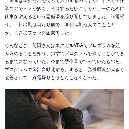
「書類はエクセルを使って入力するのですが、すべて手作
業なのでミスが多く、ミスするたびにリカバリーのために
仕事が増えるという悪循環を繰り返してしました。終電帰
り、土日出勤は当たり前で、40日連勤なんてこともザ
ラ。まさにブラック企業でした」
そんなとき、前田さんはエクセルVBAでプログラムを組
み込めることを知り、独学でプログラムを書くことができ
るまでになっていた。今まで手作業で行っていたものを、
プログラムで全部自動化する。すると、労働環境が大きく
改善されて、終電帰りもほとんどなくなった。