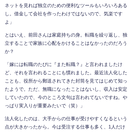
ネットを見れば独立のための便利なツールもいろいろある
し。借金して会社を作ったわけではないので、気楽です
よ」
とはいえ、前田さんは家庭持ちの身。転職を繰り返し、独
立することで家族に心配をかけることはなかったのだろう
か？
「嫁には転職のたびに『また転職？』と言われましたけ
ど、それを言われることにも慣れました。最近法人化した
ことも、役所から郵送されてきた封筒を見てはじめて知っ
たようで。ただ、無職になったことはないし、収入は安定
していたので、今のところ文句は言われてないですね。や
っぱり実入りが重要みたいで（笑）」
法人化したのは、大手からの仕事が受けやすくなるという
点が大きかったから。今は受注する仕事も多く、1人だけ