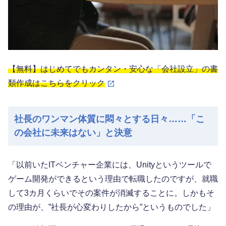
【無料】はじめてでもカンタン・安心な「会社設立」の書
類作成はこちらをクリック
社長のワンマン体質に悶々とする日々……「こ
の会社に未来はない」と決意
「以前いたITベンチャー企業には、Unityというツールで
ゲーム開発ができるという理由で転職したのですが、就職
して3カ月くらいでその案件が消滅することに。しかもそ
の理由が、”社長が心変わりしたから”というものでした」