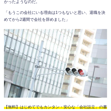
かったようなのだ。
「もうこの会社にいる理由は1つもないと思い、退職を決
めてから2週間で会社を辞めました」
【無料】はじめてでもカンタン・安心な「会社設立」の書