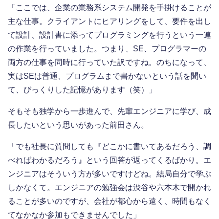
「ここでは、企業の業務系システム開発を手掛けることが
主な仕事。クライアントにヒアリングをして、要件を出し
て設計、設計書に添ってプログラミングを行うという一連
の作業を行っていました。つまり、SE、プログラマーの
両方の仕事を同時に行っていた訳ですね。のちになって、
実はSEは普通、プログラムまで書かないという話を聞い
て、びっくりした記憶があります（笑）」
そもそも独学から一歩進んで、先輩エンジニアに学び、成
長したいという思いがあった前田さん。
「でも社長に質問しても『どこかに書いてあるだろう、調
べればわかるだろう』という回答が返ってくるばかり。エ
ンジニアはそういう方が多いですけどね。結局自分で学ぶ
しかなくて。エンジニアの勉強会は渋谷や六本木で開かれ
ることが多いのですが、会社が都心から遠く、時間もなく
てなかなか参加もできませんでした」