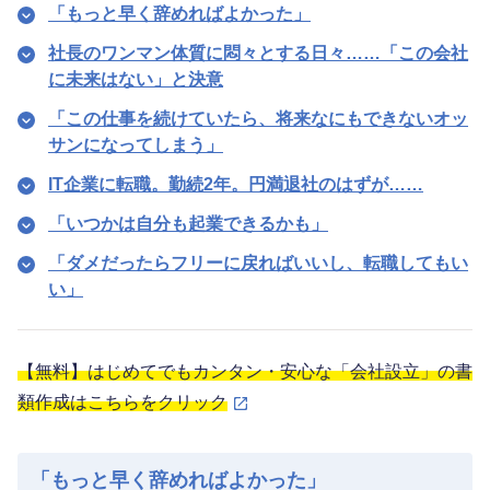
「もっと早く辞めればよかった」
社長のワンマン体質に悶々とする日々……「この会社
に未来はない」と決意
「この仕事を続けていたら、将来なにもできないオッ
サンになってしまう」
IT企業に転職。勤続2年。円満退社のはずが……
「いつかは自分も起業できるかも」
「ダメだったらフリーに戻ればいいし、転職してもい
い」
【無料】はじめてでもカンタン・安心な「会社設立」の書
類作成はこちらをクリック
「もっと早く辞めればよかった」