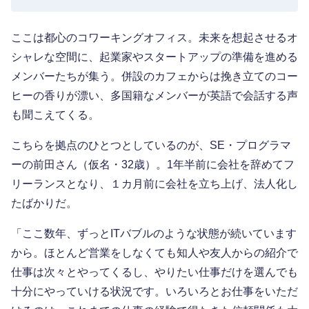
ここは都心のコワーキングオフィス。未来を想起させるオ
シャレな空間に、起業家やスタートアップの準備を進める
メンバーたちが集う。併設のカフェからは挽き立てのコー
ヒーの香りが漂い、多国籍なメンバーが英語で会話する声
も聞こえてくる。
こちらを拠点のひとつとしているのが、SE・プログラマ
ーの前田さん（仮名・32歳）。1年半前に会社を辞めてフ
リーランスとなり、１カ月前に会社を立ち上げ、法人化し
たばかりだ。
「ここ数年、ずっとITバブルのような状態が続いています
から。ほとんど営業をしなくても知人や友人からの紹介で
仕事は次々とやってくるし、やりたい仕事だけを選んでも
十分にやっていける状況です。いろいろとお仕事をいただ