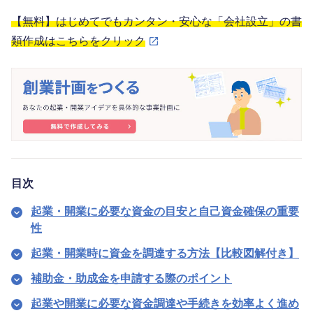
【無料】はじめてでもカンタン・安心な「会社設立」の書
類作成はこちらをクリック
目次
起業・開業に必要な資金の目安と自己資金確保の重要
性
起業・開業時に資金を調達する方法【比較図解付き】
補助金・助成金を申請する際のポイント
起業や開業に必要な資金調達や手続きを効率よく進め