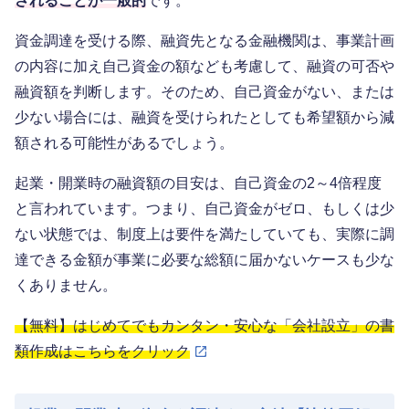
されることが一般的
です。
資金調達を受ける際、融資先となる金融機関は、事業計画
の内容に加え自己資金の額なども考慮して、融資の可否や
融資額を判断します。そのため、自己資金がない、または
少ない場合には、融資を受けられたとしても希望額から減
額される可能性があるでしょう。
起業・開業時の融資額の目安は、自己資金の2～4倍程度
と言われています。つまり、自己資金がゼロ、もしくは少
ない状態では、制度上は要件を満たしていても、実際に調
達できる金額が事業に必要な総額に届かないケースも少な
くありません。
【無料】はじめてでもカンタン・安心な「会社設立」の書
類作成はこちらをクリック