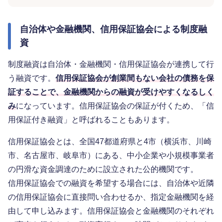
自治体や金融機関、信用保証協会による制度融
資
制度融資は自治体・金融機関・信用保証協会が連携して行
う融資です。
信用保証協会が創業間もない会社の債務を保
証することで、金融機関からの融資が受けやすくなるしく
み
になっています。信用保証協会の保証が付くため、「信
用保証付き融資」と呼ばれることもあります。
信用保証協会とは、全国47都道府県と4市（横浜市、川崎
市、名古屋市、岐阜市）にある、中小企業や小規模事業者
の円滑な資金調達のために設立された公的機関です。
信用保証協会での融資を希望する場合には、自治体や近隣
の信用保証協会に直接問い合わせるか、指定金融機関を経
由して申し込みます。信用保証協会と金融機関のそれぞれ