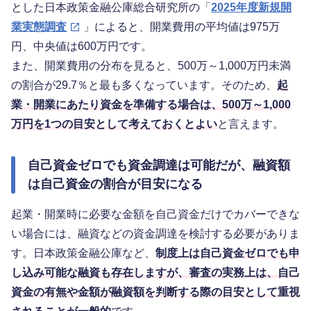
とした日本政策金融公庫総合研究所の「
2025年度新規開
業実態調査
」によると、開業費用の平均値は975万
円、中央値は600万円です。
また、開業費用の分布を見ると、500万～1,000万円未満
の割合が29.7％と最も多くなっています。そのため、
起
業・開業にあたり資金を準備する場合は、500万～1,000
万円を1つの目安として考えておくとよい
と言えます。
自己資金ゼロでも資金調達は可能だが、融資額
は自己資金の割合が目安になる
起業・開業時に必要な金額を自己資金だけでカバーできな
い場合には、融資などの資金調達を検討する必要がありま
す。日本政策金融公庫など、
制度上は自己資金ゼロでも申
し込み可能な融資も存在しますが、審査の実務上は、自己
資金の有無や金額が融資額を判断する際の目安として重視