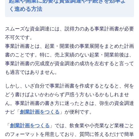
起業や開業に必要な資金調達や手続きを効率よ
く進める方法
スムーズな資金調達には、説得力のある事業計画書が必要
不可欠です。
事業計画書とは、起業・開業後の事業展開をまとめた計画
書のことです。特に、売上実績のない起業・開業前後は、
事業計画書の完成度が資金調達の成功を左右すると言って
も過言ではありません。
しかし、いざ自分で事業計画書を作成するとなると、何を
どう書けばよいかわからず戸惑う方もいるかもしれませ
ん。事業計画書の書き方に迷ったときは、弥生の資金調達
ナビ「
創業計画をつくる
」が便利です。
「
創業計画をつくる
」では、飲食業や小売業など業種ごと
のフォーマットを用意しており、質問に答えるだけで簡単