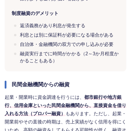
制度融資のデメリット
返済義務があり利息が発生する
利息とは別に保証料が必要になる場合がある
自治体・金融機関の双方での申し込みが必要
融資実行までに時間がかかる（2～3か月程度か
かることもある）
民間金融機関からの融資
起業・開業時に資金調達を行うには、
都市銀行や地方銀
行、信用金庫といった民間金融機関から、直接資金を借り
入れる方法（プロパー融資）
もあります。ただし、起業・
開業前やその直後の時期は、売上実績がなく信用を得にく
いため、高額の融資をしてもらえる可能性が低く、融資そ