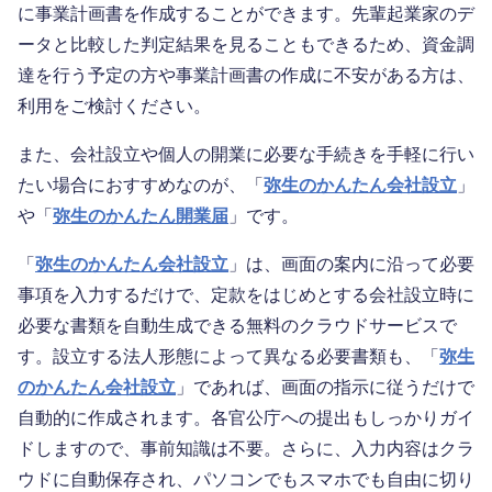
に事業計画書を作成することができます。先輩起業家のデ
ータと比較した判定結果を見ることもできるため、資金調
達を行う予定の方や事業計画書の作成に不安がある方は、
利用をご検討ください。
また、会社設立や個人の開業に必要な手続きを手軽に行い
たい場合におすすめなのが、「
弥生のかんたん会社設立
」
や「
弥生のかんたん開業届
」です。
「
弥生のかんたん会社設立
」は、画面の案内に沿って必要
事項を入力するだけで、定款をはじめとする会社設立時に
必要な書類を自動生成できる無料のクラウドサービスで
す。設立する法人形態によって異なる必要書類も、「
弥生
のかんたん会社設立
」であれば、画面の指示に従うだけで
自動的に作成されます。各官公庁への提出もしっかりガイ
ドしますので、事前知識は不要。さらに、入力内容はクラ
ウドに自動保存され、パソコンでもスマホでも自由に切り