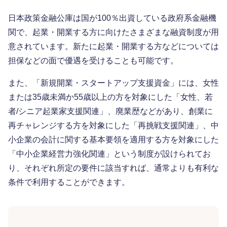
日本政策金融公庫は国が100％出資している政府系金融機
関で、起業・開業する方に向けたさまざまな融資制度が用
意されています。新たに起業・開業する方などについては
担保などの面で優遇を受けることも可能です。
また、「新規開業・スタートアップ支援資金」には、女性
または35歳未満か55歳以上の方を対象にした「女性、若
者/シニア起業家支援関連」、廃業歴などがあり、創業に
再チャレンジする方を対象にした「再挑戦支援関連」、中
小企業の会計に関する基本要領を適用する方を対象にした
「中小企業経営力強化関連」という制度が設けられてお
り、それぞれ所定の要件に該当すれば、通常よりも有利な
条件で利用することができます。