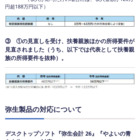
円超188万円以下）
③ ①の見直しを受け、扶養親族ほかの所得要件が
見直されました（うち、以下では代表として扶養親
族の所得要件を抜粋）。
弥生製品の対応について
デスクトップソフト『弥生会計 26』『やよいの青