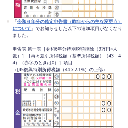
「
令和６年分の確定申告書（昨年からの主な変更点）
について
」でお知らせした以下の追加項目がなくなり
ました。
申告表 第一表［令和6年分特別税額控除（3万円×人
数）］［再々差引所得税額（基準所得税額）（43－4
4）（赤字のときは0）］項目
（[45復興特別所得税額（44 x 2.1%）の上部）