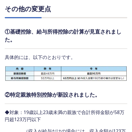
その他の変更点
①基礎控除、給与所得控除の計算が見直されまし
た。
具体的には、以下のとおりです。
②特定親族特別控除が新設されました。
◆対象：19歳以上23歳未満の親族で合計所得金額が58万
円超123万円以下
（収入が給与だけの場合には、収入金額が123万