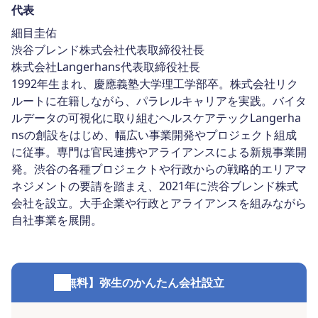
代表
細目圭佑
渋谷ブレンド株式会社代表取締役社長
株式会社Langerhans代表取締役社長
1992年生まれ、慶應義塾大学理工学部卒。株式会社リク
ルートに在籍しながら、パラレルキャリアを実践。バイタ
ルデータの可視化に取り組むヘルスケアテックLangerha
nsの創設をはじめ、幅広い事業開発やプロジェクト組成
に従事。専門は官民連携やアライアンスによる新規事業開
発。渋谷の各種プロジェクトや行政からの戦略的エリアマ
ネジメントの要請を踏まえ、2021年に渋谷ブレンド株式
会社を設立。大手企業や行政とアライアンスを組みながら
自社事業を展開。
【無料】弥生のかんたん会社設立