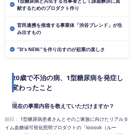
1型糖尿病と共生する当事者として課題解決に貢
献するためのプロダクト作り
官民連携を推進する事業体「渋谷ブレンド」が生
み出すもの
"It's NEW."を作り出すのが起業の楽しさ
20歳で不治の病、1型糖尿病を発症し
変わったこと
現在の事業内容を教えていただけますか？
細目：
1型糖尿病患者さんとそのご家族に向けたリアルタ
イム血糖値可視化照明プロダクトの「looook（ルー