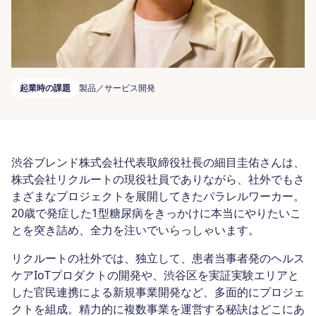
起業時の課題
製品／サービス開発
渋谷ブレンド株式会社代表取締役社長の細目圭佑さんは、
株式会社リクルートの現役社員でありながら、社外でもさ
まざまなプロジェクトを展開してきたパラレルワーカー。
20歳で発症した1型糖尿病をきっかけに本当にやりたいこ
とを突き詰め、全力を注いでいらっしゃいます。
リクルートの社外では、独立して、患者当事者発のヘルス
ケアIoTプロダクトの開発や、渋谷区を実証実験エリアと
した官民連携による新規事業開発など、多面的にプロジェ
クトを組成。精力的に複数事業を運営する秘訣はどこにあ