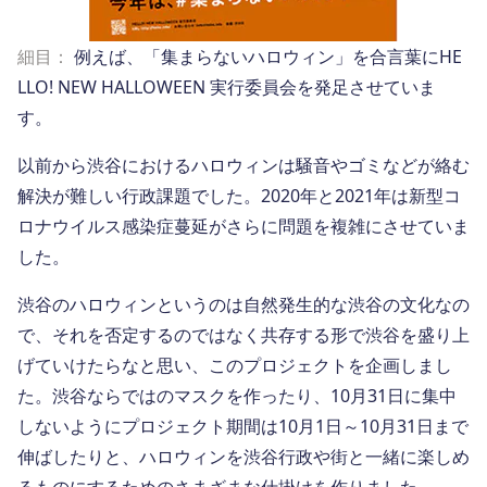
細目：
例えば、「集まらないハロウィン」を合言葉にHE
LLO! NEW HALLOWEEN 実行委員会を発足させていま
す。
以前から渋谷におけるハロウィンは騒音やゴミなどが絡む
解決が難しい行政課題でした。2020年と2021年は新型コ
ロナウイルス感染症蔓延がさらに問題を複雑にさせていま
した。
渋谷のハロウィンというのは自然発生的な渋谷の文化なの
で、それを否定するのではなく共存する形で渋谷を盛り上
げていけたらなと思い、このプロジェクトを企画しまし
た。渋谷ならではのマスクを作ったり、10月31日に集中
しないようにプロジェクト期間は10月1日～10月31日まで
伸ばしたりと、ハロウィンを渋谷行政や街と一緒に楽しめ
るものにするためのさまざまな仕掛けを作りました。