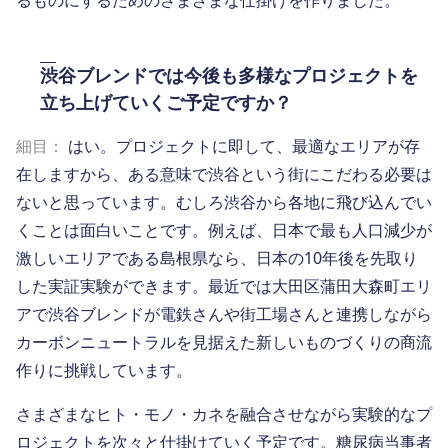
渋谷ブレンドでは今後も多様なプロジェクトを
立ち上げていくご予定ですか？
細目：
はい。プロジェクトに即して、最適なエリアが存
在しますから、ある意味で渋谷という街にこだわる必要は
ないと思っています。むしろ渋谷から各地に飛び込んでい
くことは面白いことです。例えば、日本で最も人口減少が
激しいエリアである島根県なら、日本の10年後を先取り
した実証実験ができます。最近では大田区蒲田大森町エリ
アで渋谷ブレンドが電鉄さんや街工場さんと連携しながら
カーボンニュートラルを見据えた新しいものづくりの商流
作りに挑戦しています。
さまざまなヒト・モノ・カネを融合させながら実験的なプ
ロジェクトを次々と仕掛けていく予定です。糖尿病当事者