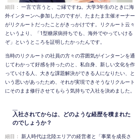
細目：
一言で言うと、ご縁ですね。大学3年生のときに海
外インターンへ参加したのですが、たまたま主催オーナー
がリクルートだったことがきっかけです。リクルート云々
というより、「1型糖尿病持ちでも、海外でやっていける
ぞ」というところを証明したかったんです。
当時のリクルートの社員の方々の雰囲気がインターンを通
じてわかって好感を持ったのと、私自身、新しい文化を作
っていける人、大きな課題解決ができる人になりたい、と
いう思いがあったため、それが実現できそうなリクルート
にそのまま修行させてもらう気持ちで入社を決めました。
入社されてからは、どのような経歴を積まれた
のでしょうか？
細目：
新人時代は北陸エリアの経営者と「事業を成長さ