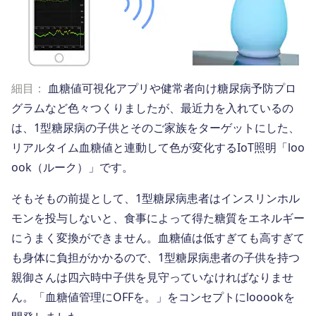
細目：
血糖値可視化アプリや健常者向け糖尿病予防プロ
グラムなど色々つくりましたが、最近力を入れているの
は、1型糖尿病の子供とそのご家族をターゲットにした、
リアルタイム血糖値と連動して色が変化するIoT照明「loo
ook（ルーク）」です。
そもそもの前提として、1型糖尿病患者はインスリンホル
モンを投与しないと、食事によって得た糖質をエネルギー
にうまく変換ができません。血糖値は低すぎても高すぎて
も身体に負担がかかるので、1型糖尿病患者の子供を持つ
親御さんは四六時中子供を見守っていなければなりませ
ん。「血糖値管理にOFFを。」をコンセプトにlooookを