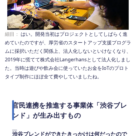
細目：
はい。開発当初はプロジェクトとしてしばらく進
めていたのですが、厚労省のスタートアップ支援プログラ
ムに採択いただく関係上、法人化しないといけなくなり、
2019年に慌てて株式会社Langerhansとして法人化しまし
た。当時は遊びや飲み会に使っていたお金をIoTのプロト
タイプ制作にほぼ全て費やしていましたね。
官民連携を推進する事業体「渋谷ブレ
ンド」が生み出すもの
渋谷ブレンドができたきっかけは何だったので