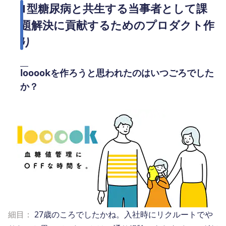
1型糖尿病と共生する当事者として課
題解決に貢献するためのプロダクト作
り
looookを作ろうと思われたのはいつごろでした
か？
細目：
27歳のころでしたかね。入社時にリクルートでや