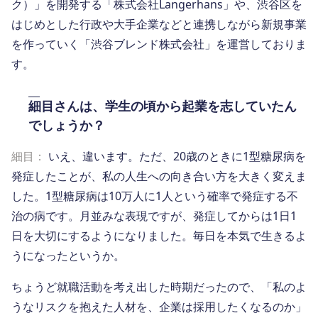
ク）」を開発する「株式会社Langerhans」や、渋谷区を
はじめとした行政や大手企業などと連携しながら新規事業
を作っていく「渋谷ブレンド株式会社」を運営しておりま
す。
細目さんは、学生の頃から起業を志していたん
でしょうか？
細目：
いえ、違います。ただ、20歳のときに1型糖尿病を
発症したことが、私の人生への向き合い方を大きく変えま
した。1型糖尿病は10万人に1人という確率で発症する不
治の病です。月並みな表現ですが、発症してからは1日1
日を大切にするようになりました。毎日を本気で生きるよ
うになったというか。
ちょうど就職活動を考え出した時期だったので、「私のよ
うなリスクを抱えた人材を、企業は採用したくなるのか」