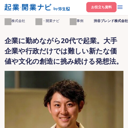
開く
お役立ち資料
弥生株式会社
起業・開業ナビ
起業事例
渋谷ブレンド株式会社
企業に勤めながら20代で起業。大手
企業や行政だけでは難しい新たな価
値や文化の創造に挑み続ける発想法。