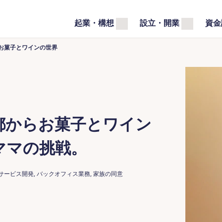
起業・構想
設立・開業
資金
お菓子とワインの世界
都からお菓子とワイン
ママの挑戦。
サービス開発, バックオフィス業務, 家族の同意