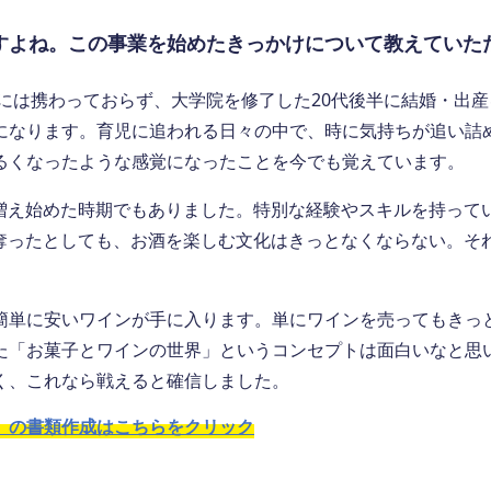
すよね。この事業を始めたきっかけについて教えていた
には携わっておらず、大学院を修了した20代後半に結婚・出
になります。育児に追われる日々の中で、時に気持ちが追い詰
るくなったような感覚になったことを今でも覚えています。
が増え始めた時期でもありました。特別な経験やスキルを持って
ど奪ったとしても、お酒を楽しむ文化はきっとなくならない。そ
簡単に安いワインが手に入ります。単にワインを売ってもきっ
た「お菓子とワインの世界」というコンセプトは面白いなと思
く、これなら戦えると確信しました。
」の書類作成はこちらをクリック