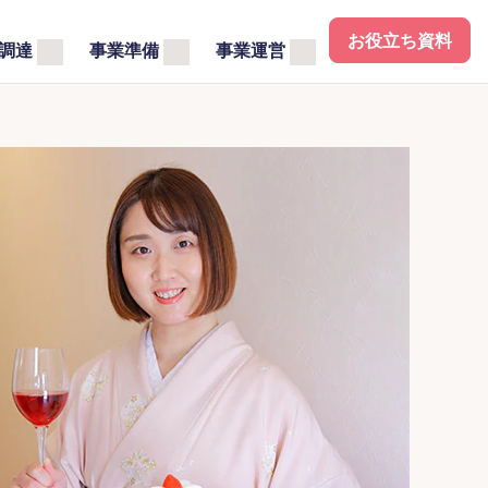
お役立ち資料
調達
事業準備
事業運営