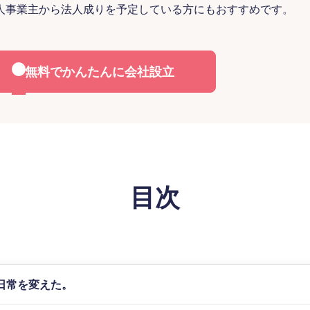
人事業主から法人成りを予定している方にもおすすめです。
無料でかんたんに会社設立
目次
日常を変えた。