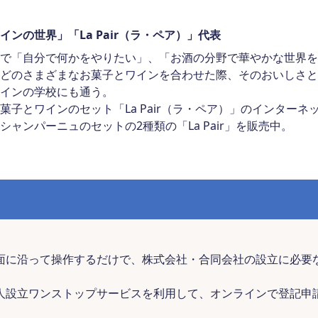
ンの世界」「La Pair（ラ・ペア）」代表
で「自分で何かをやりたい」、「お酒の分野で華やかな世界を
どのさまざまなお菓子とワインを合わせた際、そのおいしさと
インの学校にも通う。
菓子とワインのセット「La Pair（ラ・ペア）」のインター
ャンパーニュのセットの2種類の「La Pair」を販売中。
面に沿って操作するだけで、株式会社・合同会社の設立に必要
人設立ワンストップサービスを利用して、オンラインで登記申