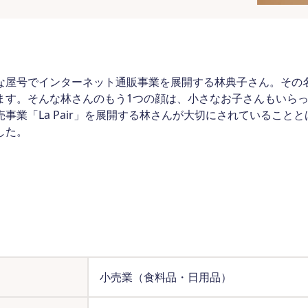
な屋号でインターネット通販事業を展開する林典子さん。その
ます。そんな林さんのもう1つの顔は、小さなお子さんもいら
事業「La Pair」を展開する林さんが大切にされていること
した。
小売業（食料品・日用品）