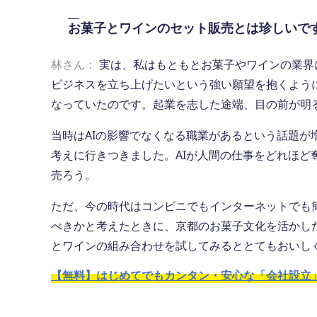
お菓子とワインのセット販売とは珍しいで
林さん：
実は、私はもともとお菓子やワインの業界
ビジネスを立ち上げたいという強い願望を抱くよう
なっていたのです。起業を志した途端、目の前が明
当時はAIの影響でなくなる職業があるという話題
考えに行きつきました。AIが人間の仕事をどれほ
売ろう。
ただ、今の時代はコンビニでもインターネットでも
べきかと考えたときに、京都のお菓子文化を活かし
とワインの組み合わせを試してみるととてもおいし
【無料】はじめてでもカンタン・安心な「会社設立