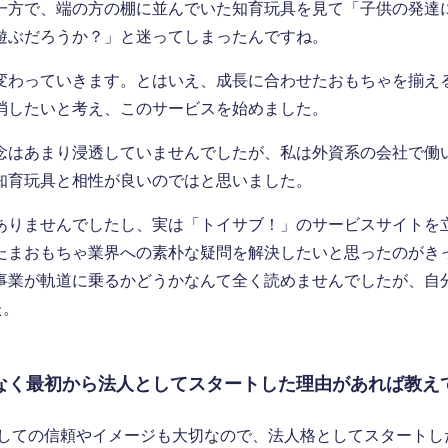
一方で、端の方の棚に並んでいた知育玩具を見て「子供の発達
遊ぶだろうか？」と迷ってしまったんですね。
変わっていきます。とはいえ、成長に合わせたおもちゃを揃え
消したいと考え、このサービスを始めました。
念はあまり浸透していませんでしたが、私は外資系の会社で働
知育玩具と相性が良いのではと思いました。
ありませんでしたし、実は「トイサブ！」のサービスサイトを
たまおもちゃ業界への素朴な疑問を解決したいと思ったのがき
事業が軌道に乗るかどうかなんて全く読めませんでしたが、自
た。
なく最初から法人としてスタートした理由があれば教え
しての信頼やイメージも大切なので、法人格としてスタートし