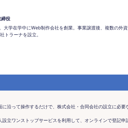
取締役
の父。大学在学中にWeb制作会社を創業。事業譲渡後、複数の外
社トラーナを設立。
面に沿って操作するだけで、株式会社・合同会社の設立に必要
人設立ワンストップサービスを利用して、オンラインで登記申