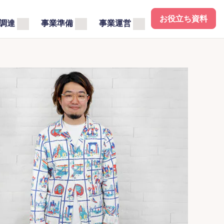
お役立ち資料
調達
事業準備
事業運営