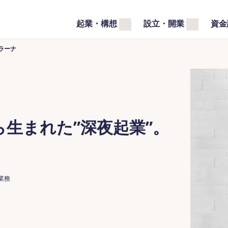
起業・構想
設立・開業
資金
ラーナ
生まれた”深夜起業”。
業務