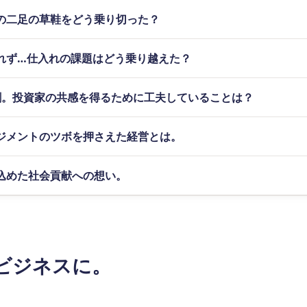
の二足の草鞋をどう乗り切った？
れず…仕入れの課題はどう乗り越えた？
割。投資家の共感を得るために工夫していることは？
ネジメントのツボを押さえた経営とは。
込めた社会貢献への想い。
ビジネスに。