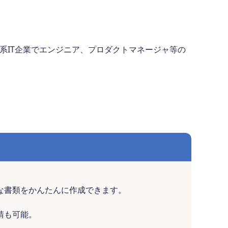
資系IT企業でエンジニア、プロダクトマネージャ等の
な書類をかんたんに作成できます。
請も可能。