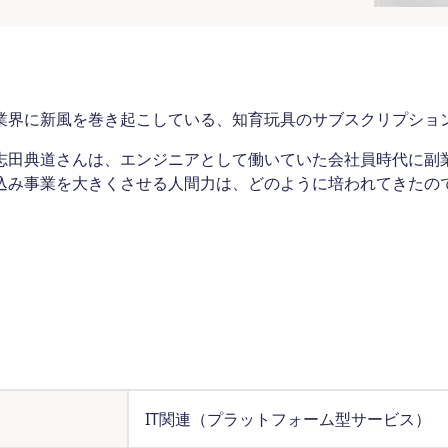
業界に新風を巻き起こしている、知育玩具のサブスクリプショ
志田典道さんは、エンジニアとして働いていた会社員時代に副
込み事業を大きくさせる人間力は、どのように培われてきたの
IT関連（プラットフォーム型サービス）