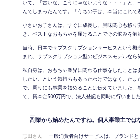
いて、「古いな、こうじゃないような・・・」と。
んでしまったんです。「うちの子は、本当にこれで
小さいお子さんは、すぐに成長し、興味関心も移り
き、ベストなおもちゃを届けることでその悩みを解
当時、日本でサブスクリプションサービスという概
まれ、サブスクリプション型のビジネスモデルなら
私自身は、おもちゃ業界に関わる仕事をしたことは
したい、という気持ちもあったわけではなく、たま
で、周りにも事業を始めることは伝えていました。
て、資本金500万円で、法人登記も同時に行いまし
副業から始めたんですね。個人事業主では
志田さん：
一般消費者向けサービスは、ブランドと