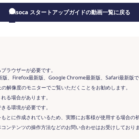
Misoca スタートアップガイドの動画一覧に戻る
るブラウザーが必要です。
版、Firefox最新版、Google Chrome最新版、Safari最新版
ル以上の解像度のモニターでご覧いただくことをお勧めします。
される場合があります。
できる環境が必要です。
をもとに作成されているため、実際にお客様が使用する場合の
本コンテンツの操作方法などのお問い合わせはお受けしており