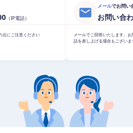
メール
でお問い
00
お問い合
（IP電話）
の点にご注意ください
メールでご回答いたします。お
話を差し上げる場合もございま