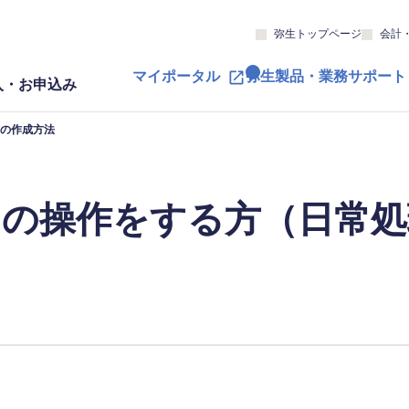
弥生トップページ
会計
マイポータル
弥生製品・業務サポート
入・お申込み
の作成方法
々の操作をする方（日常処