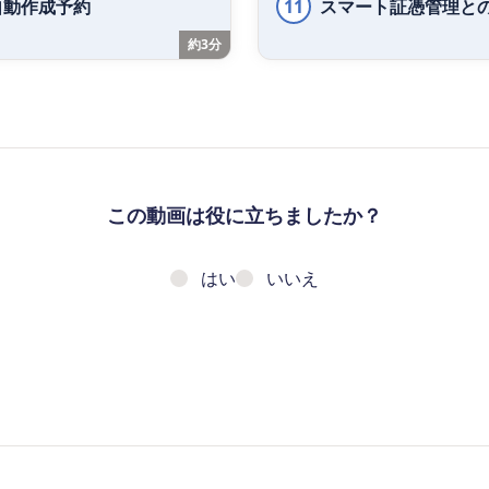
自動作成予約
11
スマート証憑管理と
約3分
この動画は役に立ちましたか？
はい
いいえ