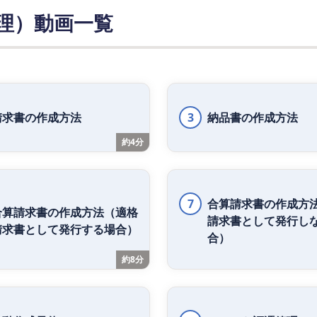
理）動画一覧
請求書の作成方法
3
納品書の作成方法
約4分
7
合算請求書の作成方
合算請求書の作成方法（適格
請求書として発行し
請求書として発行する場合）
合）
約8分