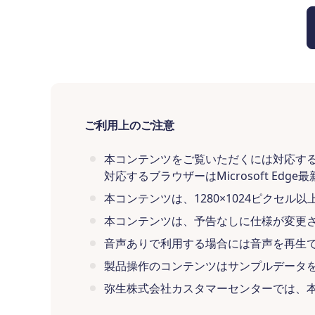
ご利用上のご注意
本コンテンツをご覧いただくには対応す
対応するブラウザーはMicrosoft Edge最新
本コンテンツは、1280×1024ピクセ
本コンテンツは、予告なしに仕様が変更
音声ありで利用する場合には音声を再生
製品操作のコンテンツはサンプルデータ
弥生株式会社カスタマーセンターでは、