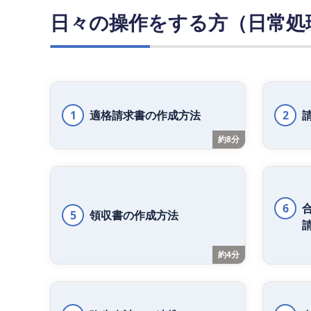
日々の操作をする方（日常処
1
適格請求書の作成方法
2
約8分
6
5
領収書の作成方法
約4分