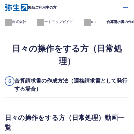
開く
製品ご利用中の方
弥生株式会社
スタートアップガイド
Misoca
合算請求書の作
日々の操作をする方（日常処
理）
合算請求書の作成方法（適格請求書として発行
6
する場合）
日々の操作をする方（日常処理）動画一
覧