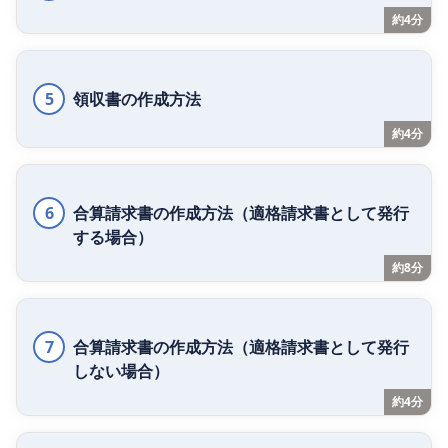
約4分
5
領収書の作成方法
約4分
6
合算請求書の作成方法（適格請求書として発行
する場合）
約8分
7
合算請求書の作成方法（適格請求書として発行
しない場合）
約4分