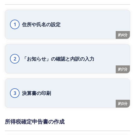
1
住所や氏名の設定
約4分
2
「お知らせ」の確認と内訳の入力
約7分
3
決算書の印刷
約3分
所得税確定申告書の作成