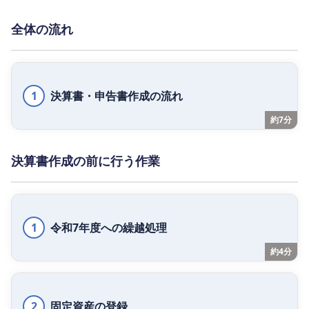
全体の流れ
1
決算書・申告書作成の流れ
約7分
決算書作成の前に行う作業
1
令和7年度への繰越処理
約4分
2
固定資産の登録