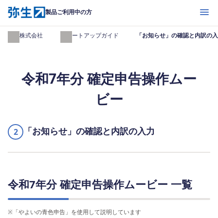
開く
製品ご利用中の方
弥生株式会社
スタートアップガイド
「お知らせ」の確認と内訳の入
令和7年分 確定申告操作ムー
ビー
「お知らせ」の確認と内訳の入力
2
令和7年分 確定申告操作ムービー 一覧
※
「やよいの青色申告」を使用して説明しています