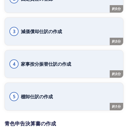
約5分
3
減価償却仕訳の作成
約3分
4
家事按分振替仕訳の作成
約3分
5
棚卸仕訳の作成
約1分
青色申告決算書の作成