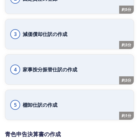
約5分
3
減価償却仕訳の作成
約3分
4
家事按分振替仕訳の作成
約3分
5
棚卸仕訳の作成
約1分
青色申告決算書の作成