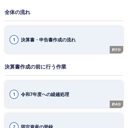
全体の流れ
1
決算書・申告書作成の流れ
約7分
決算書作成の前に行う作業
1
令和7年度への繰越処理
約4分
2
固定資産の登録