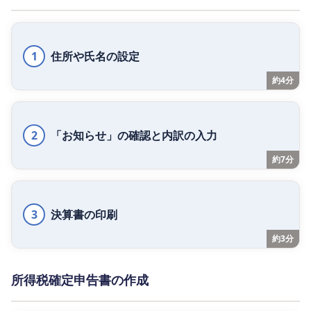
1
住所や氏名の設定
約4分
2
「お知らせ」の確認と内訳の入力
約7分
3
決算書の印刷
約3分
所得税確定申告書の作成