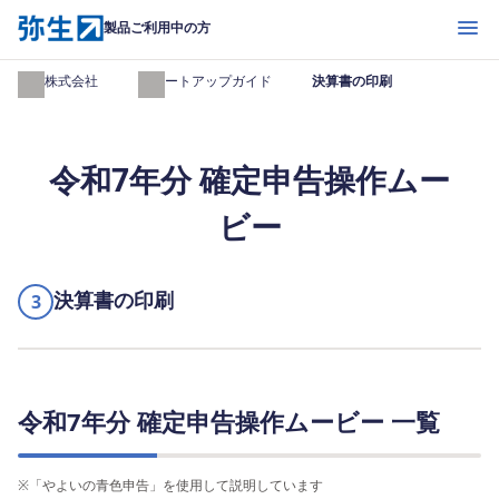
開く
製品ご利用中の方
弥生株式会社
スタートアップガイド
決算書の印刷
令和7年分 確定申告操作ムー
ビー
決算書の印刷
3
令和7年分 確定申告操作ムービー 一覧
※
「やよいの青色申告」を使用して説明しています