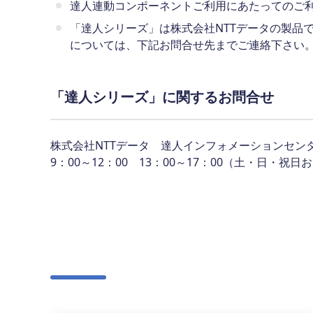
達人連動コンポーネントご利用にあたってのご利
「達人シリーズ」は株式会社NTTデータの製品
については、下記お問合せ先までご連絡下さい
「達人シリーズ」に関するお問合せ
株式会社NTTデータ 達人インフォメーションセンター 電
9：00～12：00 13：00～17：00（土・日