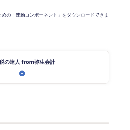
ための「連動コンポーネント」をダウンロードできま
。
税の達人 from弥生会計