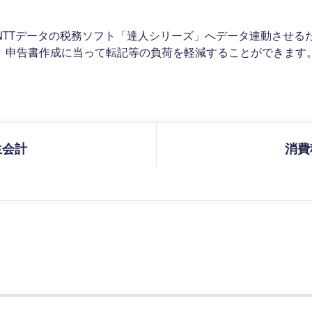
NTTデータの税務ソフト「達人シリーズ」へデータ連動させる
、申告書作成に当って転記等の負荷を軽減することができます
生会計
消費