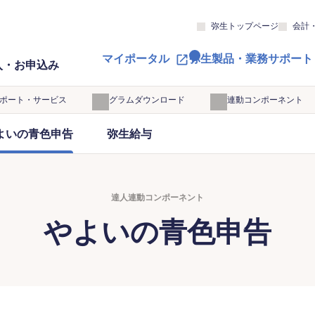
弥生トップページ
会計
マイポータル
弥生製品・業務サポート
入・お申込み
サポート・サービス
プログラムダウンロード
達人連動コンポーネント
よいの青色申告
弥生給与
達人連動コンポーネント
やよいの青色申告