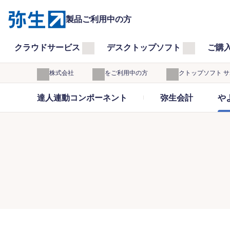
製品ご利用中の方
クラウドサービス
デスクトップソフト
ご購
弥生株式会社
製品をご利用中の方
デスクトップソフト 
達人連動コンポーネント
弥生会計
や