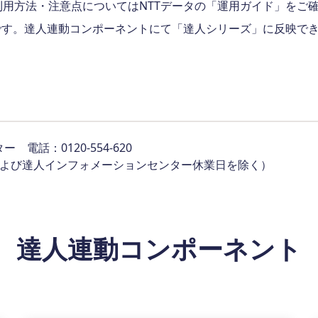
用方法・注意点についてはNTTデータの「運用ガイド」をご
です。達人連動コンポーネントにて「達人シリーズ」に反映で
。
話：0120-554-620
・祝日および達人インフォメーションセンター休業日を除く）
達人連動コンポーネント