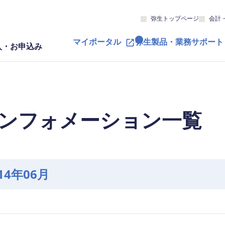
弥生トップページ
会計
マイポータル
弥生製品・業務サポート
入・お申込み
ンフォメーション一覧
14年06月