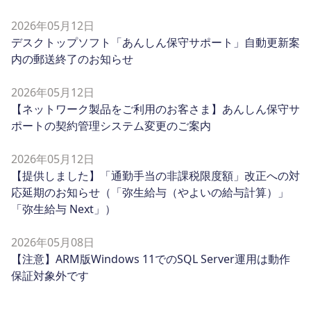
2026年05月12日
デスクトップソフト「あんしん保守サポート」自動更新案
内の郵送終了のお知らせ
2026年05月12日
【ネットワーク製品をご利用のお客さま】あんしん保守サ
ポートの契約管理システム変更のご案内
2026年05月12日
【提供しました】「通勤手当の非課税限度額」改正への対
応延期のお知らせ（「弥生給与（やよいの給与計算）」
「弥生給与 Next」）
2026年05月08日
【注意】ARM版Windows 11でのSQL Server運用は動作
保証対象外です