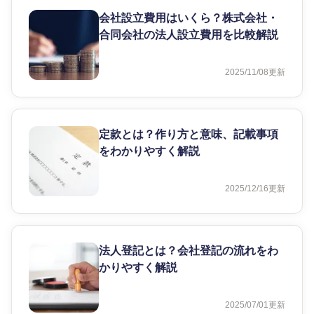
会社設立費用はいくら？株式会社・
合同会社の法人設立費用を比較解説
2025/11/08
更新
定款とは？作り方と意味、記載事項
をわかりやすく解説
2025/12/16
更新
法人登記とは？会社登記の流れをわ
かりやすく解説
2025/07/01
更新