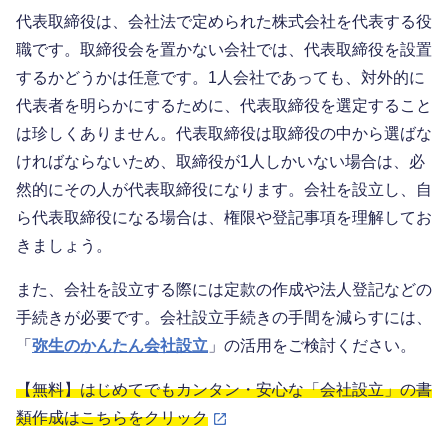
代表取締役は、会社法で定められた株式会社を代表する役
職です。取締役会を置かない会社では、代表取締役を設置
するかどうかは任意です。1人会社であっても、対外的に
代表者を明らかにするために、代表取締役を選定すること
は珍しくありません。代表取締役は取締役の中から選ばな
ければならないため、取締役が1人しかいない場合は、必
然的にその人が代表取締役になります。会社を設立し、自
ら代表取締役になる場合は、権限や登記事項を理解してお
きましょう。
また、会社を設立する際には定款の作成や法人登記などの
手続きが必要です。会社設立手続きの手間を減らすには、
「
弥生のかんたん会社設立
」の活用をご検討ください。
【無料】はじめてでもカンタン・安心な「会社設立」の書
類作成はこちらをクリック