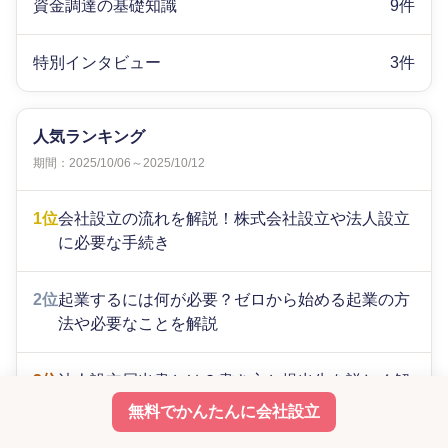
資金調達の基礎知識
9件
特別インタビュー
3件
人気ランキング
期間：2025/10/06～2025/10/12
1位
会社設立の流れを解説！株式会社設立や法人設立
に必要な手続き
2位
起業するには何が必要？ゼロから始める起業の方
法や必要なことを解説
3位
法人設立届出書とは？書き方と提出先を詳しく解
説【記入例あり】
無料でかんたんに会社設立