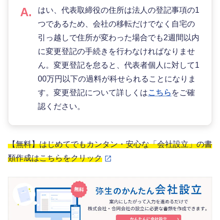
はい、代表取締役の住所は法人の登記事項の1
つであるため、会社の移転だけでなく自宅の
引っ越しで住所が変わった場合でも2週間以内
に変更登記の手続きを行わなければなりませ
ん。変更登記を怠ると、代表者個人に対して1
00万円以下の過料が科せられることになりま
す。変更登記について詳しくは
こちら
をご確
認ください。
【無料】はじめてでもカンタン・安心な「会社設立」の書
類作成はこちらをクリック