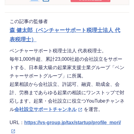
この記事の監修者
森 健太郎（ベンチャーサポート税理士法人 代
表税理士）
ベンチャーサポート税理士法人 代表税理士。
毎年1,000件超、累計23,000社超の会社設立をサポー
トする、日本最大級の起業家支援士業グループ「ベン
チャーサポートグループ」に所属。
起業相談から会社設立、許認可、融資、助成金、会
計、労務まであらゆる起業の相談にワンストップで対
応します。起業・会社設立に役立つYouTubeチャンネ
ル
会社設立サポートチャンネル
を運営。
URL：
https://vs-group.jp/tax/startup/profile_mori/