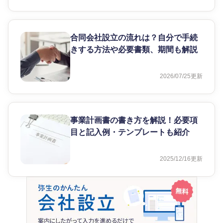
合同会社設立の流れは？自分で手続
きする方法や必要書類、期間も解説
2026/07/25
更新
事業計画書の書き方を解説！必要項
目と記入例・テンプレートも紹介
2025/12/16
更新