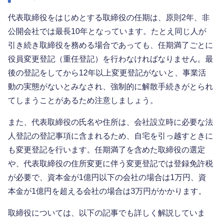
代表取締役をはじめとする取締役の任期は、原則2年、非
公開会社では最長10年となっています。たとえ同じ人が
引き続き取締役を務める場合であっても、任期満了ごとに
役員変更登記（重任登記）を行わなければなりません。最
後の登記をしてから12年以上変更登記がないと、事業活
動の実態がないとみなされ、強制的に解散手続きがとられ
てしまうことがあるため注意しましょう。
また、代表取締役の氏名や住所は、会社設立時に必要な法
人登記の登記事項に含まれるため、自宅を引っ越すときに
も変更登記を行います。任期満了を含めた取締役の選定
や、代表取締役の住所変更に伴う変更登記では登録免許税
が必要で、資本金が1億円以下の会社の場合は1万円、資
本金が1億円を超える会社の場合は3万円がかかります。
取締役については、以下の記事でも詳しく解説していま