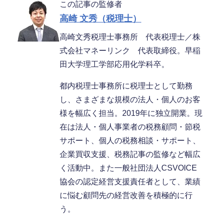
この記事の監修者
高崎 文秀（税理士）
高崎文秀税理士事務所 代表税理士／株
式会社マネーリンク 代表取締役。早稲
田大学理工学部応用化学科卒。
都内税理士事務所に税理士として勤務
し、さまざまな規模の法人・個人のお客
様を幅広く担当。2019年に独立開業。現
在は法人・個人事業者の税務顧問・節税
サポート、個人の税務相談・サポート、
企業買収支援、税務記事の監修など幅広
く活動中。また一般社団法人CSVOICE
協会の認定経営支援責任者として、業績
に悩む顧問先の経営改善を積極的に行
う。