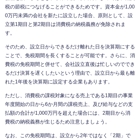
税の節税につなげることができるためです。資本金が1,00
0万円未満の会社を新たに設立した場合、原則として、設
立第1期目と第2期目は消費税の納税義務が免除されま
す。
そのため、設立日からできるだけ離れた日を決算期にする
ことで、免税期間を長くすることが可能です。さらに、消
費税の免税期間と併せて、会社設立直後は忙しいのででき
るだけ決算を遅くしたいという理由で、設立日から最も離
れた1年後を決算期に設定する企業もあります。
ただし、消費税の課税対象になる売上である1期目の事業
年度開始の日から6か月間の課税売上、及び給与などの支
払額の合計が1,000万円を超えた場合には、2期目から消
費税の納税義務が生じるため注意しましょう。
なお、この免税期間は、設立から2年ではなく「2期」で