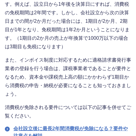
す。例えば、設立日から1年後を決算日にすれば、消費税
の免税期間は2年間です。しかし、会社設立から次の決算
日までの間が2か月だった場合には、1期目が2か月、2期
目が1年となり、免税期間は1年2か月ということになりま
す。（1期目の2か月の売上が年換算で1000万以下の場合
は3期目も免税になります）
また、インボイス制度に対応するために適格請求書発行事
業者の登録を行う場合は、課税事業者であることが要件と
なるため、資本金や課税売上高の額にかかわらず1期目か
ら消費税の申告・納税が必要になることも知っておきまし
ょう。
消費税が免除される要件については以下の記事を併せてご
覧ください。
会社設立後に最長2年間消費税が免除になる？要件や
注意点を解説