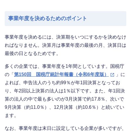
事業年度を決めるためのポイント
事業年度を決めるには、決算期をいつにするかを決めなけ
ればなりません。決算月は事業年度の最後の月、決算日は
最後の日となるためです。
多くの企業では、事業年度を1年間としています。国税庁
の「
第150回 国税庁統計年報書（令和6年度版）
」に
よれば、申告法人のうち約99％が年1回決算となってお
り、年2回以上決算の法人は1％以下です。また、年1回決
算の法人の中で最も多いのが3月決算で約17.8％、次いで
9月決算（約11.0％）、12月決算（約10.6％）と続いてい
ます。
なお、事業年度は末日に設定している企業が多いですが、