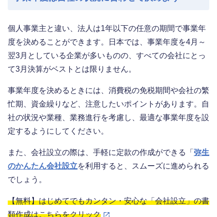
個人事業主と違い、法人は1年以下の任意の期間で事業年
度を決めることができます。日本では、事業年度を4月～
翌3月としている企業が多いものの、すべての会社にとっ
て3月決算がベストとは限りません。
事業年度を決めるときには、消費税の免税期間や会社の繁
忙期、資金繰りなど、注意したいポイントがあります。自
社の状況や業種、業務進行を考慮し、最適な事業年度を設
定するようにしてください。
また、会社設立の際は、手軽に定款の作成ができる「
弥生
のかんたん会社設立
を利用すると、スムーズに進められる
でしょう。
【無料】はじめてでもカンタン・安心な「会社設立」の書
類作成はこちらをクリック