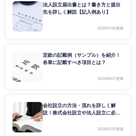
法人設立届出書とは？書き方と提出
先を詳しく解説【記入例あり】
2026/07/30
更新
定款の記載例（サンプル）を紹介！
各章に記載すべき項目とは？
2025/06/27
更新
会社設立の方法・流れを詳しく解
説！株式会社設立や法人設立に必要
な手続き
2026/07/25
更新