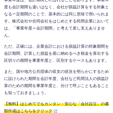
度も会計期間も違いはなく、会社が損益計算をする対象と
なる一定期間のことで、基本的には同じ意味で用いられま
す。株式会社や合同会社をはじめとする民間企業において
は、「事業年度＝会計期間」と考えて差し支えありませ
ん。
ただ、正確には、企業会計における損益計算の対象期間を
会計期間、計算した損益を基に納めるべき税金を算出する
区切りの期間を事業年度と、区別するケースもあります。
また、国や地方公共団体の収支の状況を明らかにするため
に設けられた期間を会計年度、会社など民間法人の損益計
算のための期間を事業年度と、分けて呼ぶこともあること
も知っておきましょう。
【無料】はじめてでもカンタン・安心な「会社設立」の書
類作成はこちらをクリック