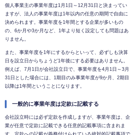
個人事業主の事業年度は1月1日～12月31日と決まってい
ますが、法人の事業年度は1年以内の任意の期間で自由に
決められます。事業年度を1年間とする企業が多いもの
の、6か月や3か月など、1年より短く設定しても問題はあ
りません。
また、事業年度を1年にするからといって、必ずしも決算
日を設立日からちょうど1年後にする必要はありません。
例えば、7月1日が会社設立日で、事業年度を4月1日～3月
31日とした場合には、1期目のみ事業年度が9か月、2期目
以降は1年間ということになります。
一般的に事業年度は定款に記載する
会社設立時には必ず定款を作成しますが、事業年度は、企
業が任意で定款に記載できる任意的記載事項に含まれま
す。定款への記載が義務付けられている絶対的記載事項で