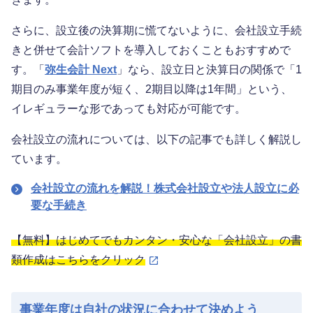
さらに、設立後の決算期に慌てないように、会社設立手続
きと併せて会計ソフトを導入しておくこともおすすめで
す。「
弥生会計 Next
」なら、設立日と決算日の関係で「1
期目のみ事業年度が短く、2期目以降は1年間」という、
イレギュラーな形であっても対応が可能です。
会社設立の流れについては、以下の記事でも詳しく解説し
ています。
会社設立の流れを解説！株式会社設立や法人設立に必
要な手続き
【無料】はじめてでもカンタン・安心な「会社設立」の書
類作成はこちらをクリック
事業年度は自社の状況に合わせて決めよう