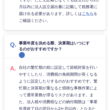
月以内に法人設立届出書に記載して税務署に
届け出る必要があります。詳しくは
こちら
を
ご確認ください。
事業年度を決める際、決算期はいつにす
るのがおすすめですか？
自社の繁忙期の前に設定して節税対策を行い
やすくしたり、消費税の免税期間が長くなる
ように設定したりするのがおすすめです。繁
忙期と決算期が重なると煩雑な事務作業によ
って通常業務が滞るリスクがあります。ま
た、法人税や消費税などの納付期限は「事業
年度終了日の翌日から2か月以内」となるた