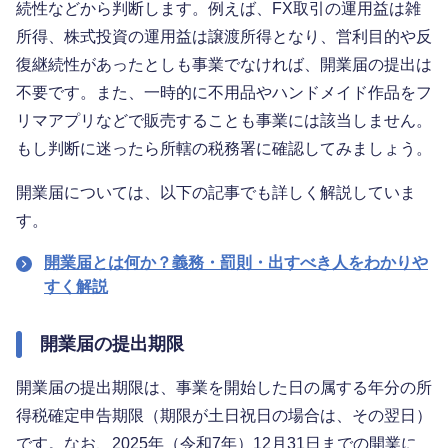
続性などから判断します。例えば、FX取引の運用益は雑
所得、株式投資の運用益は譲渡所得となり、営利目的や反
復継続性があったとしも事業でなければ、開業届の提出は
不要です。また、一時的に不用品やハンドメイド作品をフ
リマアプリなどで販売することも事業には該当しません。
もし判断に迷ったら所轄の税務署に確認してみましょう。
開業届については、以下の記事でも詳しく解説していま
す。
開業届とは何か？義務・罰則・出すべき人をわかりや
すく解説
開業届の提出期限
開業届の提出期限は、事業を開始した日の属する年分の所
得税確定申告期限（期限が土日祝日の場合は、その翌日）
です。なお、2025年（令和7年）12月31日までの開業に