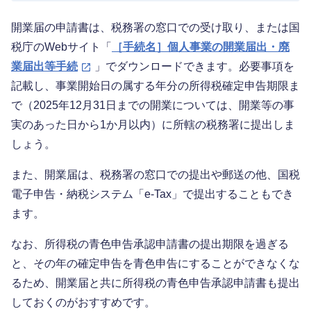
開業届の申請書は、税務署の窓口での受け取り、または国
税庁のWebサイト「
［手続名］個人事業の開業届出・廃
業届出等手続
」でダウンロードできます。必要事項を
記載し、事業開始日の属する年分の所得税確定申告期限ま
で（2025年12月31日までの開業については、開業等の事
実のあった日から1か月以内）に所轄の税務署に提出しま
しょう。
また、開業届は、税務署の窓口での提出や郵送の他、国税
電子申告・納税システム「e-Tax」で提出することもでき
ます。
なお、所得税の青色申告承認申請書の提出期限を過ぎる
と、その年の確定申告を青色申告にすることができなくな
るため、開業届と共に所得税の青色申告承認申請書も提出
しておくのがおすすめです。