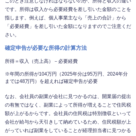
このとき注意しなければならないのが、所得と収入の違い
です。所得は収入から必要経費を差し引いた金額のことを
指します。例えば、個人事業主なら「売上の合計」から
「必要経費」を差し引いた金額になりますのでご注意くだ
さい。
確定申告が必要な所得の計算方法
所得＝収入（売上高）－必要経費
※
年間の所得が104万円（2025年分は95万円、2024年分
までは48万円）を超えれば確定申告が必要
なお、会社員の副業が会社に見つかるのは、開業届の提出
の有無ではなく、副業によって所得が増えることで住民税
額が上がるからです。会社員の住民税は特別徴収といって
会社が給与から天引きして納めているため、住民税額が上
がっていれば副業をしていることが経理担当者に見つかる