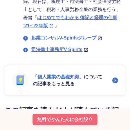
録。現在は、税理士・司法書士・社会保険労務
士として、税務・人事労務全般の業務を行う。
著書『
はじめてでもわかる 簿記と経理の仕事
’21~’22年版
』
起業コンサルV-Spiritsグループ
司法書士事務所V-Spirits
「個人開業の基礎知識」
について
の記事をもっと見る
この記事を読んだ人が読んでいる記
事
無料でかんたんに会社設立