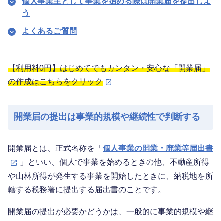
個人事業主として事業を始める際は開業届を提出しよ
う
よくあるご質問
【利用料0円】はじめてでもカンタン・安心な「開業届」
の作成はこちらをクリック
開業届の提出は事業的規模や継続性で判断する
開業届とは、正式名称を「
個人事業の開業・廃業等届出書
」といい、個人で事業を始めるときの他、不動産所得
や山林所得が発生する事業を開始したときに、納税地を所
轄する税務署に提出する届出書のことです。
開業届の提出が必要かどうかは、一般的に事業的規模や継