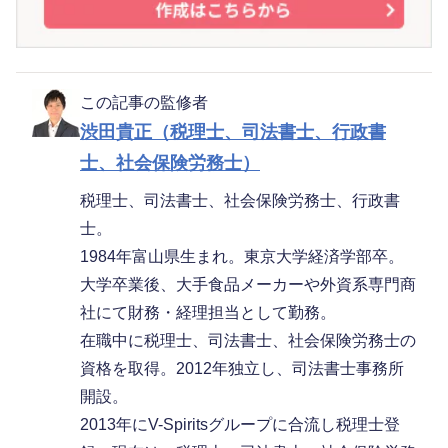
この記事の監修者
渋田貴正（税理士、司法書士、行政書
士、社会保険労務士）
税理士、司法書士、社会保険労務士、行政書
士。
1984年富山県生まれ。東京大学経済学部卒。
大学卒業後、大手食品メーカーや外資系専門商
社にて財務・経理担当として勤務。
在職中に税理士、司法書士、社会保険労務士の
資格を取得。2012年独立し、司法書士事務所
開設。
2013年にV-Spiritsグループに合流し税理士登