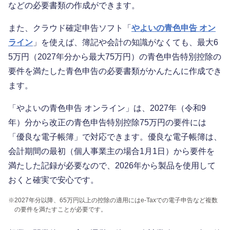
などの必要書類の作成ができます。
また、クラウド確定申告ソフト「
やよいの青色申告 オン
ライン
」を使えば、簿記や会計の知識がなくても、最大6
5万円（2027年分から最大75万円）の青色申告特別控除の
要件を満たした青色申告の必要書類がかんたんに作成でき
ます。
「やよいの青色申告 オンライン」は、2027年（令和9
年）分から改正の青色申告特別控除75万円の要件には
「優良な電子帳簿」で対応できます。優良な電子帳簿は、
会計期間の最初（個人事業主の場合1月1日）から要件を
満たした記録が必要なので、2026年から製品を使用して
おくと確実で安心です。
※
2027年分以降、65万円以上の控除の適用にはe-Taxでの電子申告など複数
の要件を満たすことが必要です。