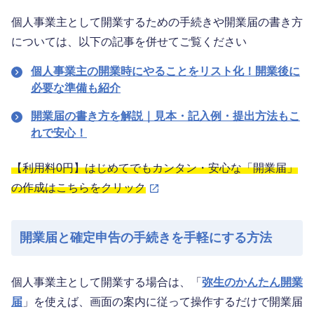
個人事業主として開業するための手続きや開業届の書き方
については、以下の記事を併せてご覧ください
個人事業主の開業時にやることをリスト化！開業後に
必要な準備も紹介
開業届の書き方を解説｜見本・記入例・提出方法もこ
れで安心！
【利用料0円】はじめてでもカンタン・安心な「開業届」
の作成はこちらをクリック
開業届と確定申告の手続きを手軽にする方法
個人事業主として開業する場合は、「
弥生のかんたん開業
届
」を使えば、画面の案内に従って操作するだけで開業届