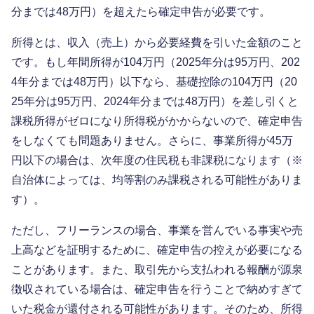
分までは48万円）を超えたら確定申告が必要です。
所得とは、収入（売上）から必要経費を引いた金額のこと
です。もし年間所得が104万円（2025年分は95万円、202
4年分までは48万円）以下なら、基礎控除の104万円（20
25年分は95万円、2024年分までは48万円）を差し引くと
課税所得がゼロになり所得税がかからないので、確定申告
をしなくても問題ありません。さらに、事業所得が45万
円以下の場合は、次年度の住民税も非課税になります（※
自治体によっては、均等割のみ課税される可能性がありま
す）。
ただし、フリーランスの場合、事業を営んでいる事実や売
上高などを証明するために、確定申告の控えが必要になる
ことがあります。また、取引先から支払われる報酬が源泉
徴収されている場合は、確定申告を行うことで納めすぎて
いた税金が還付される可能性があります。そのため、所得