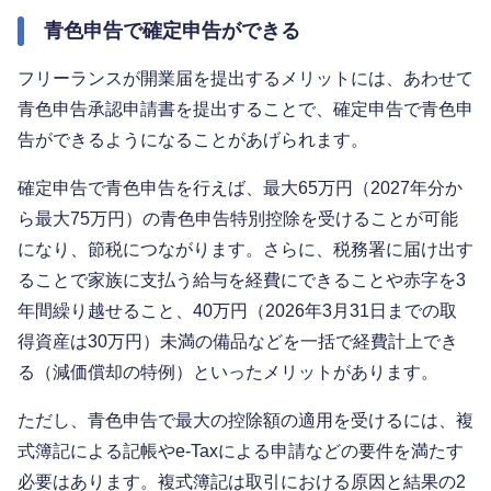
青色申告で確定申告ができる
フリーランスが開業届を提出するメリットには、あわせて
青色申告承認申請書を提出することで、確定申告で青色申
告ができるようになることがあげられます。
確定申告で青色申告を行えば、最大65万円（2027年分か
ら最大75万円）の青色申告特別控除を受けることが可能
になり、節税につながります。さらに、税務署に届け出す
ることで家族に支払う給与を経費にできることや赤字を3
年間繰り越せること、40万円（2026年3月31日までの取
得資産は30万円）未満の備品などを一括で経費計上でき
る（減価償却の特例）といったメリットがあります。
ただし、青色申告で最大の控除額の適用を受けるには、複
式簿記による記帳やe-Taxによる申請などの要件を満たす
必要はあります。複式簿記は取引における原因と結果の2