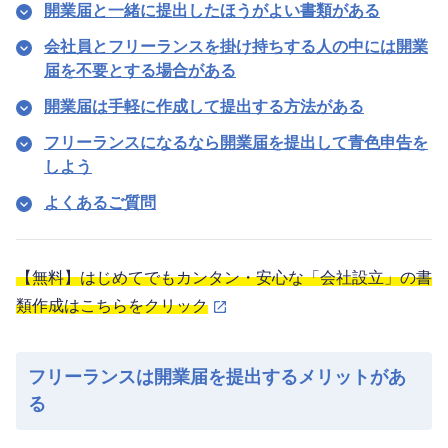
開業届と一緒に提出したほうがよい書類がある
会社員とフリーランスを掛け持ちする人の中には開業
届を不要とする場合がある
開業届は手軽に作成して提出する方法がある
フリーランスになるなら開業届を提出して青色申告を
しよう
よくあるご質問
【無料】はじめてでもカンタン・安心な「会社設立」の書
類作成はこちらをクリック
フリーランスは開業届を提出するメリットがあ
る