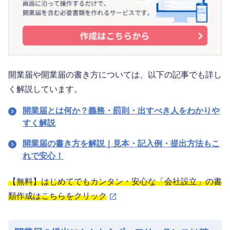
開業届や開業届の書き方については、以下の記事でも詳し
く解説しています。
開業届とは何か？義務・罰則・出すべき人をわかりや
すく解説
開業届の書き方を解説｜見本・記入例・提出方法もこ
れで安心！
【無料】はじめてでもカンタン・安心な「会社設立」の書
類作成はこちらをクリック