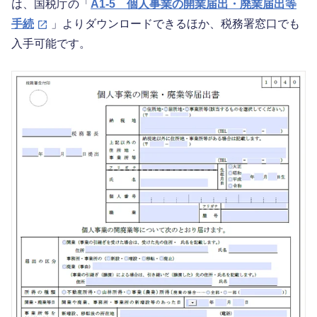
は、国税庁の「
A1-5 個人事業の開業届出・廃業届出等
手続
」よりダウンロードできるほか、税務署窓口でも
入手可能です。