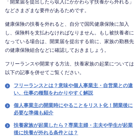
「開業届を提出したら収入にかかわらず扶養から外れる」
などさまざまな要件があるためです。
健康保険の扶養を外れると、自分で国民健康保険に加入
し、保険料を支払わなければなりません。もし被扶養者に
なっている場合は、開業届を提出する前に、家族の勤務先
の健康保険組合などに確認しておきましょう。
フリーランスや開業する方法、扶養家族の起業については
以下の記事を併せてご覧ください。
フリーランスとは？意味や個人事業主・自営業との違
い、仕事の種類をわかりやすく解説
個人事業主の開業時にやることをリスト化！開業後に
必要な準備も紹介
扶養家族が起業したら？専業主婦・主夫や学生が起業
後に扶養が外れる条件とは？